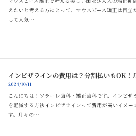
マウスピース矯正で叶える美しい歯並び大人の矯正期
えたいと考える方にとって、マウスピース矯正は目立
して人気…
インビザラインの費用は？分割払いもOK！
2024/10/11
こんにちは！ソラーレ歯科・矯正歯科です。インビザ
を軽減する方法インビザラインって費用が高いイメー
す。月々の…