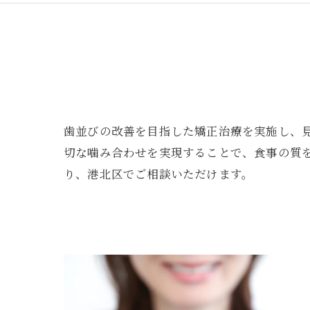
歯並びの改善を目指した矯正治療を実施し、
切な噛み合わせを実現することで、食事の質
り、港北区でご相談いただけます。