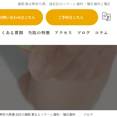
歯医者は神奈川県、港北区のソラーレ歯科・矯正歯科 | 矯正
お問い合わせはこちら
ご予約はこちら
よくある質問
当院の特徴
アクセス
ブログ
コラム
インプラント
矯正
虫歯
セラミック
マウスピース矯正
神奈川県港北区の歯医者ならソラーレ歯科・矯正歯科
ブログ