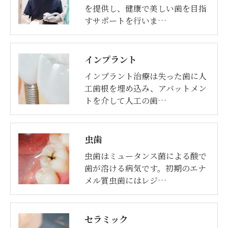
を提供し、健康で美しい歯を目指
すサポートを行いま…
インプラント
インプラント治療は失った歯に人
工歯根を埋め込み、アバットメン
トを介して人工の歯…
虫歯
虫歯はミュータンス菌による酸で
歯が溶ける病気です。初期のエナ
メル質虫歯にはレジ…
セラミック