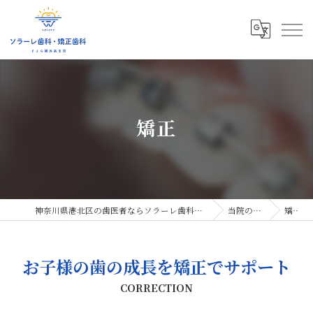
矯正
神奈川県港北区の歯医者ならソラーレ歯科・矯正歯科
当院の特徴
矯正
お子様の歯の成長を矯正でサポート
CORRECTION