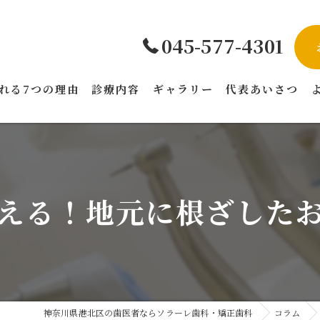
045-577-4301
れる7つの理由
診療内容
ギャラリー
代表あいさつ
える！地元に根ざした
神奈川県港北区の歯医者ならソラーレ歯科・矯正歯科
コラム