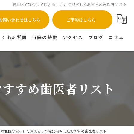
港北区で安心して通える！地元に根ざしたおすすめ歯医者リスト
お問い合わせはこちら
ご予約はこちら
よくある質問
当院の特徴
アクセス
ブログ
コラム
インプラント
矯正
おすすめ歯医者リスト
虫歯
セラミック
マウスピース矯正
港北区で安心して通える！地元に根ざしたおすすめ歯医者リスト