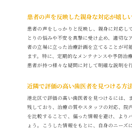
患者の声を反映した親身な対応が嬉し
患者の声をしっかりと反映し、親身に対応し
とりの悩みや不安を真摯に受け止め、適切な
者の立場に立った治療計画を立てることが可
ます。特に、定期的なメンテナンスや予防治
患者が持つ様々な疑問に対して明確な説明を
近隣で評価の高い歯医者を見つける方
港北区で評価の高い歯医者を見つけるには、
残しており、治療の質やスタッフの対応、院
を比較することで、偏った情報を避け、より
ょう。こうした情報をもとに、自身のニーズ