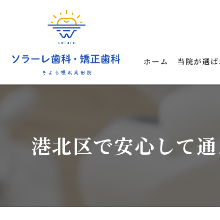
ホーム
当院が選ば
港北区で安心して通