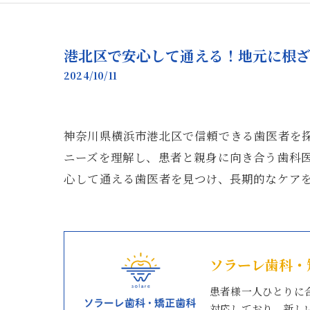
港北区で安心して通える！地元に根
2024/10/11
神奈川県横浜市港北区で信頼できる歯医者を
ニーズを理解し、患者と親身に向き合う歯科
心して通える歯医者を見つけ、長期的なケア
ソラーレ歯科・
患者様一人ひとりに
対応しており、新し