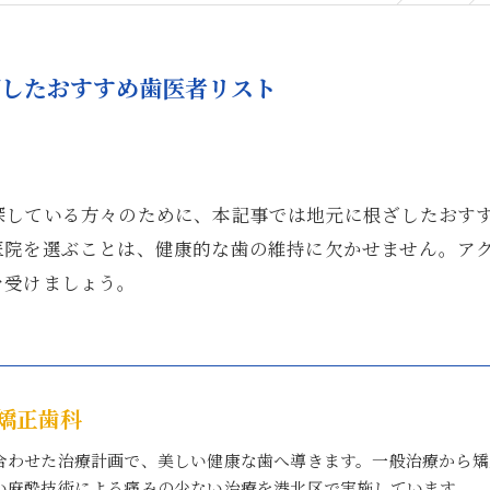
ざしたおすすめ歯医者リスト
探している方々のために、本記事では地元に根ざしたおす
医院を選ぶことは、健康的な歯の維持に欠かせません。ア
を受けましょう。
矯正歯科
合わせた治療計画で、美しい健康な歯へ導きます。一般治療から矯
い麻酔技術による痛みの少ない治療を港北区で実施しています。