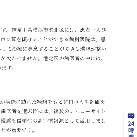
ます。神奈川県横浜市港北区には、患者一人ひ
の声に耳を傾けることができる歯科医院は、患
心して治療に専念することができる環境が整い
ンが欠かせません。港北区の歯医者の中には、
います。
者が実際に訪れた経験をもとに口コミや評価を
に歯医者を選ぶ際には、複数のレビューサイト
の推薦も信頼性の高い情報源として活用しまし
ことが重要です。