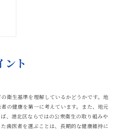
イント
検証
有の衛生基準を理解しているかどうかです。地
患者の健康を第一に考えています。また、地元
えば、港北区ならではの公衆衛生の取り組みや
した歯医者を選ぶことは、長期的な健康維持に