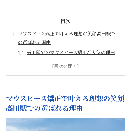
目次
マウスピース矯正で叶える理想の笑顔高田駅で
の選ばれる理由
高田駅でのマウスピース矯正が人気の理由
個別対応が実現する理想的な歯並び
地域密着型クリニックの特徴と利点
患者の声から見る高田駅の信頼性
快適な治療プロセスの全貌
マウスピース矯正で叶える理想の笑顔
高田駅周辺での矯正治療の充実度
高田駅での選ばれる理由
高田駅周辺の口コミから見るマウスピース矯正
の効果と魅力
高田駅での治療効果を裏付ける実例