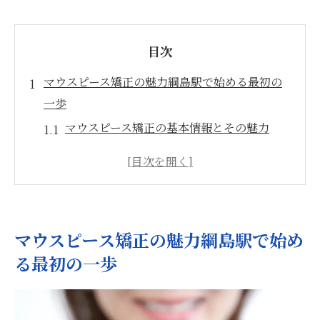
目次
マウスピース矯正の魅力綱島駅で始める最初の
一歩
マウスピース矯正の基本情報とその魅力
綱島駅周辺で始めるマウスピース矯正の流
れ
透明で目立たない矯正のメリット
綱島駅での矯正治療を選ぶ理由
マウスピース矯正の魅力綱島駅で始め
初めてのマウスピース矯正の不安を解消
る最初の一歩
綱島駅の専門家によるマウスピース矯正の
サポート
費用と効果のバランスを探るマウスピース矯正