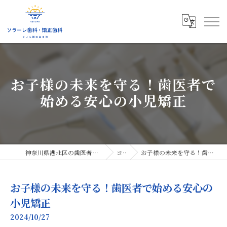
お子様の未来を守る！歯医者で
始める安心の小児矯正
神奈川県港北区の歯医者ならソラーレ歯科・矯正歯科
コラム
お子様の未来を守る！歯医者で始める安心の小児矯正
お子様の未来を守る！歯医者で始める安心の
小児矯正
2024/10/27