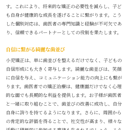
す。これにより、将来的な矯正の必要性を減らし、子ど
も自身が健康的な成長を遂げることに繋がります。こう
した個別対応は、歯医者の専門知識と経験が不可欠であ
り、信頼できるパートナーとしての役割を果たします。
自信に繋がる綺麗な歯並び
小児矯正は、単に歯並びを整えるだけでなく、子どもの
自信形成にも大きく寄与します。綺麗な歯並びは、笑顔
に自信を与え、コミュニケーション能力の向上にも繋が
ります。歯医者での矯正治療は、健康面だけでなく心理
的な面でも長期的な利益を提供します。お子様が歯医者
と一緒に取り組むことで、歯並びの改善に成功し、自分
自身に誇りを持てるようになります。さらに、周囲から
の肯定的な評価を得ることで、社交性が高まり、様々な
活動に積極的に参加する意欲も生まれるでしょう。こう