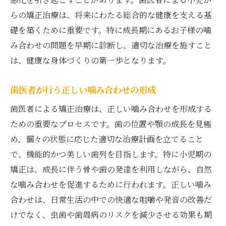
らの矯正治療は、将来にわたる総合的な健康を支える基
礎を築くために重要です。特に成長期にあるお子様の噛
み合わせの問題を早期に診断し、適切な治療を施すこと
は、健康な身体づくりの第一歩となります。
歯医者が行う正しい噛み合わせの形成
歯医者による矯正治療は、正しい噛み合わせを形成する
ための重要なプロセスです。歯の位置や顎の成長を見極
め、個々の状態に応じた適切な治療計画を立てること
で、機能的かつ美しい歯列を目指します。特に小児期の
矯正は、成長に伴う骨や歯の発達を利用しながら、自然
な噛み合わせを促進するために行われます。正しい噛み
合わせは、日常生活の中での快適な咀嚼や発音の改善だ
けでなく、虫歯や歯周病のリスクを減少させる効果も期