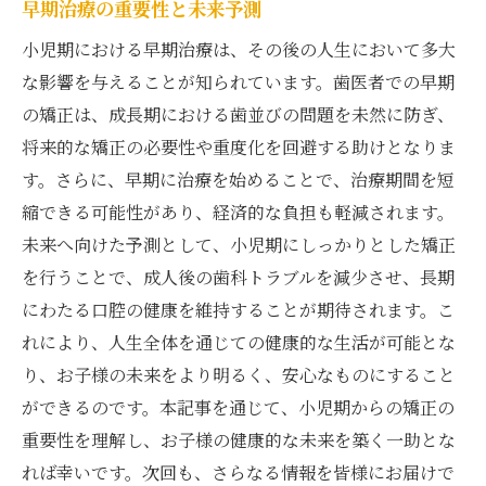
早期治療の重要性と未来予測
小児期における早期治療は、その後の人生において多大
な影響を与えることが知られています。歯医者での早期
の矯正は、成長期における歯並びの問題を未然に防ぎ、
将来的な矯正の必要性や重度化を回避する助けとなりま
す。さらに、早期に治療を始めることで、治療期間を短
縮できる可能性があり、経済的な負担も軽減されます。
未来へ向けた予測として、小児期にしっかりとした矯正
を行うことで、成人後の歯科トラブルを減少させ、長期
にわたる口腔の健康を維持することが期待されます。こ
れにより、人生全体を通じての健康的な生活が可能とな
り、お子様の未来をより明るく、安心なものにすること
ができるのです。本記事を通じて、小児期からの矯正の
重要性を理解し、お子様の健康的な未来を築く一助とな
れば幸いです。次回も、さらなる情報を皆様にお届けで