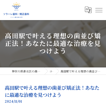
高田駅で叶える理想の歯並び矯
正法！あなたに最適な治療を見
つけよう
神奈川県港北区の歯医者ならソラーレ歯科・矯正歯科
コラム
高田駅で叶える理想の歯並び矯正法！あなたに最適な治療を見つけよう
高田駅で叶える理想の歯並び矯正法！あなた
に最適な治療を見つけよう
2024/11/01