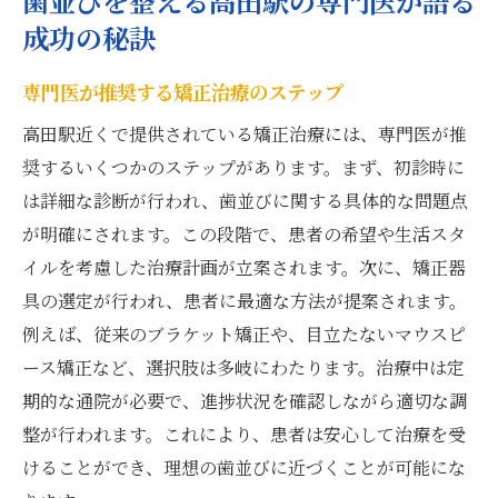
歯並びを整える高田駅の専門医が語る
成功の秘訣
専門医が推奨する矯正治療のステップ
高田駅近くで提供されている矯正治療には、専門医が推
奨するいくつかのステップがあります。まず、初診時に
は詳細な診断が行われ、歯並びに関する具体的な問題点
が明確にされます。この段階で、患者の希望や生活スタ
イルを考慮した治療計画が立案されます。次に、矯正器
具の選定が行われ、患者に最適な方法が提案されます。
例えば、従来のブラケット矯正や、目立たないマウスピ
ース矯正など、選択肢は多岐にわたります。治療中は定
期的な通院が必要で、進捗状況を確認しながら適切な調
整が行われます。これにより、患者は安心して治療を受
けることができ、理想の歯並びに近づくことが可能にな