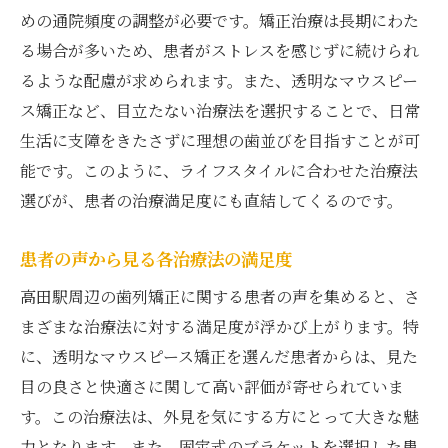
めの通院頻度の調整が必要です。矯正治療は長期にわた
る場合が多いため、患者がストレスを感じずに続けられ
るような配慮が求められます。また、透明なマウスピー
ス矯正など、目立たない治療法を選択することで、日常
生活に支障をきたさずに理想の歯並びを目指すことが可
能です。このように、ライフスタイルに合わせた治療法
選びが、患者の治療満足度にも直結してくるのです。
患者の声から見る各治療法の満足度
高田駅周辺の歯列矯正に関する患者の声を集めると、さ
まざまな治療法に対する満足度が浮かび上がります。特
に、透明なマウスピース矯正を選んだ患者からは、見た
目の良さと快適さに関して高い評価が寄せられていま
す。この治療法は、外見を気にする方にとって大きな魅
力となります。また、固定式のブラケットを選択した患