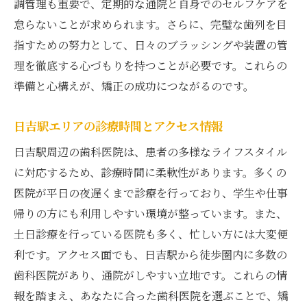
調管理も重要で、定期的な通院と自身でのセルフケアを
怠らないことが求められます。さらに、完璧な歯列を目
指すための努力として、日々のブラッシングや装置の管
理を徹底する心づもりを持つことが必要です。これらの
準備と心構えが、矯正の成功につながるのです。
日吉駅エリアの診療時間とアクセス情報
日吉駅周辺の歯科医院は、患者の多様なライフスタイル
に対応するため、診療時間に柔軟性があります。多くの
医院が平日の夜遅くまで診療を行っており、学生や仕事
帰りの方にも利用しやすい環境が整っています。また、
土日診療を行っている医院も多く、忙しい方には大変便
利です。アクセス面でも、日吉駅から徒歩圏内に多数の
歯科医院があり、通院がしやすい立地です。これらの情
報を踏まえ、あなたに合った歯科医院を選ぶことで、矯