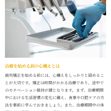
治療を始める前の心構えとは
歯列矯正を始める前には、心構えをしっかりと固めるこ
とが大切です。矯正は時間がかかる治療であり、途中で
のモチベーション維持が鍵となります。まず、治療期間
中における生活習慣の変化に備え、食事や口腔ケアの方
法を事前に学んでおきましょう。また、治療期間中の体