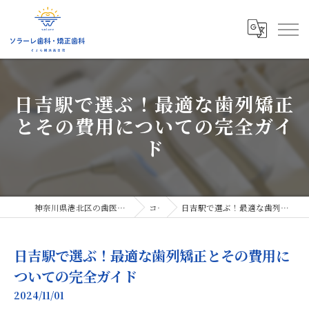
日吉駅で選ぶ！最適な歯列矯正
とその費用についての完全ガイ
ド
神奈川県港北区の歯医者ならソラーレ歯科・矯正歯科
コラム
日吉駅で選ぶ！最適な歯列矯正とその費用についての完全ガイド
日吉駅で選ぶ！最適な歯列矯正とその費用に
ついての完全ガイド
2024/11/01