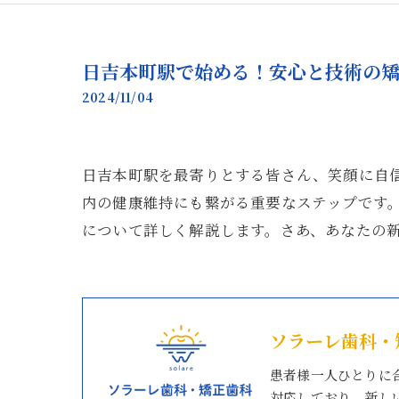
日吉本町駅で始める！安心と技術の
2024/11/04
日吉本町駅を最寄りとする皆さん、笑顔に自
内の健康維持にも繋がる重要なステップです
について詳しく解説します。さあ、あなたの
ソラーレ歯科・
患者様一人ひとりに
対応しており、新し