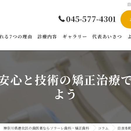
045-577-4301
れる7つの理由
診療内容
ギャラリー
代表あいさつ
安心と技術の矯正治療
よう
神奈川県港北区の歯医者ならソラーレ歯科・矯正歯科
コラム
日吉本