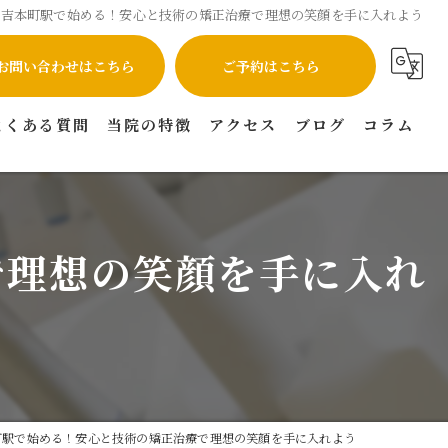
日吉本町駅で始める！安心と技術の矯正治療で理想の笑顔を手に入れよう
お問い合わせはこちら
ご予約はこちら
よくある質問
当院の特徴
アクセス
ブログ
コラム
インプラント
矯正
で理想の笑顔を手に入れ
虫歯
セラミック
マウスピース矯正
町駅で始める！安心と技術の矯正治療で理想の笑顔を手に入れよう