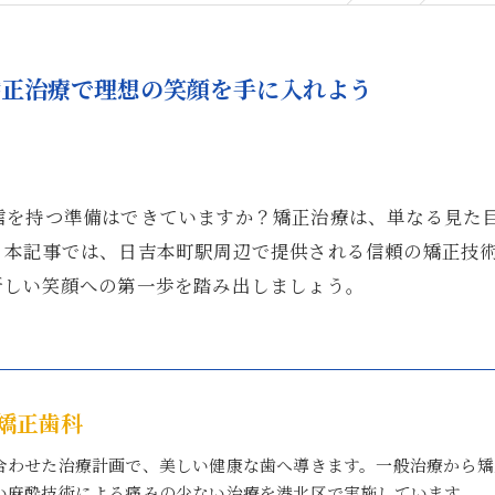
矯正治療で理想の笑顔を手に入れよう
信を持つ準備はできていますか？矯正治療は、単なる見た
。本記事では、日吉本町駅周辺で提供される信頼の矯正技
新しい笑顔への第一歩を踏み出しましょう。
矯正歯科
合わせた治療計画で、美しい健康な歯へ導きます。一般治療から矯
い麻酔技術による痛みの少ない治療を港北区で実施しています。