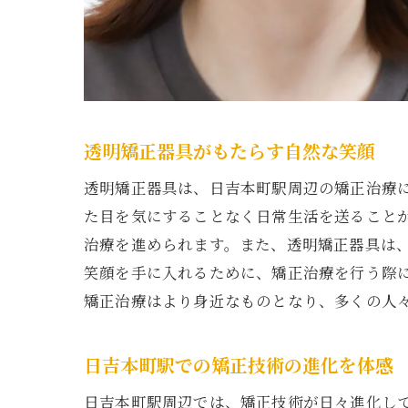
透明矯正器具がもたらす自然な笑顔
透明矯正器具は、日吉本町駅周辺の矯正治療
た目を気にすることなく日常生活を送ること
治療を進められます。また、透明矯正器具は
笑顔を手に入れるために、矯正治療を行う際
矯正治療はより身近なものとなり、多くの人
日吉本町駅での矯正技術の進化を体感
日吉本町駅周辺では、矯正技術が日々進化し