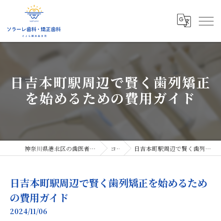
日吉本町駅周辺で賢く歯列矯正
を始めるための費用ガイド
神奈川県港北区の歯医者ならソラーレ歯科・矯正歯科
コラム
日吉本町駅周辺で賢く歯列矯正を始めるための費用ガイド
日吉本町駅周辺で賢く歯列矯正を始めるため
の費用ガイド
2024/11/06