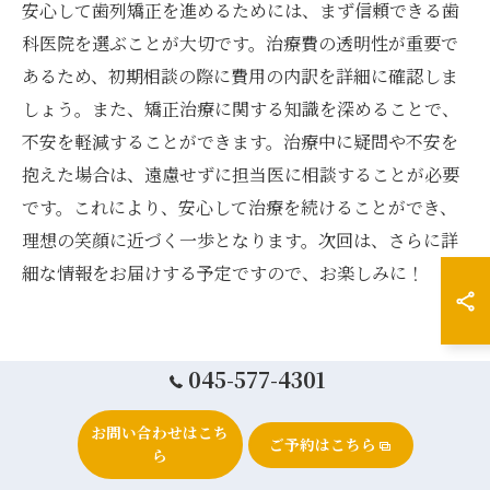
安心して歯列矯正を進めるためには、まず信頼できる歯
科医院を選ぶことが大切です。治療費の透明性が重要で
あるため、初期相談の際に費用の内訳を詳細に確認しま
しょう。また、矯正治療に関する知識を深めることで、
不安を軽減することができます。治療中に疑問や不安を
抱えた場合は、遠慮せずに担当医に相談することが必要
です。これにより、安心して治療を続けることができ、
理想の笑顔に近づく一歩となります。次回は、さらに詳
細な情報をお届けする予定ですので、お楽しみに！
矯正治療の選択肢と費用を理解して賢
045-577-4301
く選ぼう
お問い合わせはこち
ご予約はこちら
ら
各治療法の特徴と費用を比較