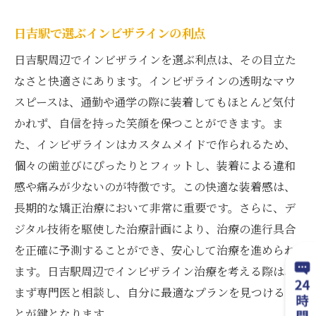
日吉駅で選ぶインビザラインの利点
日吉駅周辺でインビザラインを選ぶ利点は、その目立た
なさと快適さにあります。インビザラインの透明なマウ
スピースは、通勤や通学の際に装着してもほとんど気付
かれず、自信を持った笑顔を保つことができます。ま
た、インビザラインはカスタムメイドで作られるため、
個々の歯並びにぴったりとフィットし、装着による違和
感や痛みが少ないのが特徴です。この快適な装着感は、
長期的な矯正治療において非常に重要です。さらに、デ
ジタル技術を駆使した治療計画により、治療の進行具合
を正確に予測することができ、安心して治療を進められ
ます。日吉駅周辺でインビザライン治療を考える際は、
まず専門医と相談し、自分に最適なプランを見つけるこ
とが鍵となります。