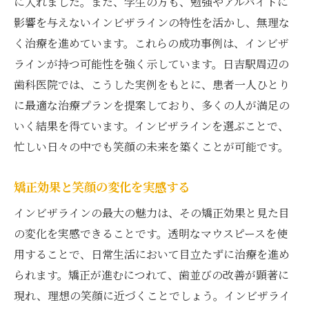
に入れました。また、学生の方も、勉強やアルバイトに
影響を与えないインビザラインの特性を活かし、無理な
く治療を進めています。これらの成功事例は、インビザ
ラインが持つ可能性を強く示しています。日吉駅周辺の
歯科医院では、こうした実例をもとに、患者一人ひとり
に最適な治療プランを提案しており、多くの人が満足の
いく結果を得ています。インビザラインを選ぶことで、
忙しい日々の中でも笑顔の未来を築くことが可能です。
矯正効果と笑顔の変化を実感する
インビザラインの最大の魅力は、その矯正効果と見た目
の変化を実感できることです。透明なマウスピースを使
用することで、日常生活において目立たずに治療を進め
られます。矯正が進むにつれて、歯並びの改善が顕著に
現れ、理想の笑顔に近づくことでしょう。インビザライ