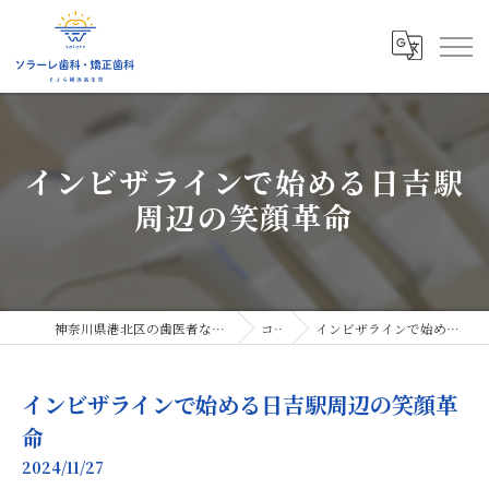
インビザラインで始める日吉駅
周辺の笑顔革命
神奈川県港北区の歯医者ならソラーレ歯科・矯正歯科
コラム
インビザラインで始める日吉駅周辺の笑顔革命
インビザラインで始める日吉駅周辺の笑顔革
命
2024/11/27