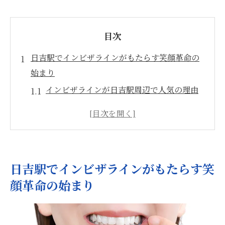
目次
日吉駅でインビザラインがもたらす笑顔革命の
始まり
インビザラインが日吉駅周辺で人気の理由
透明な矯正器具のメリットと選択肢
日吉駅で始まる新しい矯正治療のトレンド
笑顔革命を起こすインビザラインの特徴
日吉駅で得られる美しい笑顔の未来
日吉駅でインビザラインがもたらす笑
インビザラインで日吉駅から笑顔革命を
顔革命の始まり
インビザラインで透明な矯正を体験する日吉駅
の選択肢
日吉駅周辺のインビザラインクリニック紹