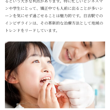
るという大きな利点があります。特に忙しいビジネスマ
日吉駅での矯正体験のステップバイステッ
ンや学生にとって、矯正中でも人前に出ることが多いシ
プ
ーンを気にせず過ごせることは魅力的です。日吉駅での
インビザラインがもたらす笑顔の変化
インビザラインは、その革新的な治療方法として地域の
トレンドをリードしています。
日吉駅周辺でのサポート体制とコミュニケ
ーション
笑顔を取り戻すためのモチベーション維持
インビザラインで新しい自分に出会う