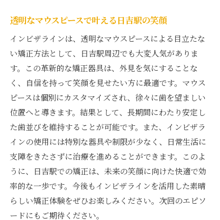
透明なマウスピースで叶える日吉駅の笑顔
インビザラインは、透明なマウスピースによる目立たな
い矯正方法として、日吉駅周辺でも大変人気がありま
す。この革新的な矯正器具は、外見を気にすることな
く、自信を持って笑顔を見せたい方に最適です。マウス
ピースは個別にカスタマイズされ、徐々に歯を望ましい
位置へと導きます。結果として、長期間にわたり安定し
た歯並びを維持することが可能です。また、インビザラ
インの使用には特別な器具や制限が少なく、日常生活に
支障をきたさずに治療を進めることができます。このよ
うに、日吉駅での矯正は、未来の笑顔に向けた快適で効
率的な一歩です。今後もインビザラインを活用した素晴
らしい矯正体験をぜひお楽しみください。次回のエピソ
ードにもご期待ください。