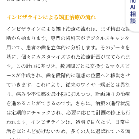
インビザラインによる矯正治療の流れ
インビザラインによる矯正治療の流れは、まず精密な診
断から始まります。専門の歯科医がデジタルスキャンを
用いて、患者の歯を立体的に分析します。そのデータを
基に、個々にカスタマイズされた治療計画が立てられま
す。この計画に基づき、数週間ごとに交換するマウスピ
ースが作成され、歯を段階的に理想の位置へと移動させ
ていきます。これにより、従来のワイヤー矯正とは異な
り、痛みや不快感を最小限に抑えつつ、計画通りの治療
を進めることができるのです。さらに、治療の進行状況
は定期的にチェックされ、必要に応じて計画の修正も行
われます。インビザラインは、透明で目立たず、日常生
活をほとんど妨げないため、多くの人に選ばれている矯