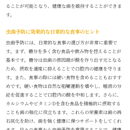
ることが可能となり、健康な歯を維持することができま
す。
虫歯予防に効果的な日常的な食事のヒント
虫歯予防には、日常的な食事の選び方が非常に重要で
す。まず、糖分を多く含む食品や飲み物を控えることが
基本です。糖分は虫歯の原因菌が酸を作り出す元となる
ため、摂取を適度に抑えることで口腔内の健康を守りま
す。また、食事の際には硬い食物を含めることもおすす
めです。硬い食物は自然な咀嚼運動を増やし、唾液の分
泌を促進することで口腔内の酸を中和します。さらに、
カルシウムやビタミンDを含む食品を積極的に摂取する
ことも歯の強化に役立ちます。これらの栄養素は歯の再
石灰化を助け、歯を強く健康に保つサポートをしてくれ
ます。日々の食事から虫歯予防を意識することで、健康