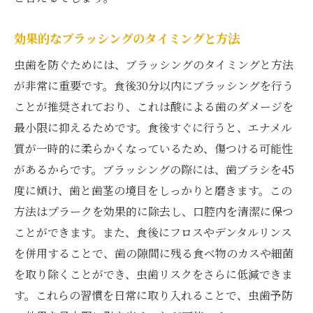
効果的なブラッシングのタイミングと方法
虫歯を防ぐためには、ブラッシングのタイミングと方法
が非常に重要です。食後30分以内にブラッシングを行う
ことが推奨されており、これは酸による歯のダメージを
最小限に抑えるためです。食後すぐに行うと、エナメル
質が一時的に柔らかくなっているため、傷つける可能性
があるからです。ブラッシングの際には、歯ブラシを45
度に傾け、歯と歯茎の境目をしっかりと磨きます。この
方法はプラークを効果的に除去し、口腔内を清潔に保つ
ことができます。また、食後にフロスやデンタルリンス
を併用することで、歯の隙間に残る食べ物のカスや細菌
を取り除くことができ、虫歯リスクをさらに低減できま
す。これらの習慣を日常に取り入れることで、虫歯予防