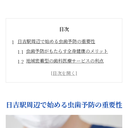
目次
日吉駅周辺で始める虫歯予防の重要性
虫歯予防がもたらす全身健康のメリット
地域密着型の歯科医療サービスの利点
虫歯予防を始める最適なタイミング
虫歯の原因と予防策を知ろう
口腔の健康が生活の質を向上させる理由
虫歯予防を意識した地域活動の紹介
日吉駅周辺で始める虫歯予防の重要性
虫歯予防にフッ素配合歯磨き粉を活用しよう
フッ素が虫歯予防に効果的な理由