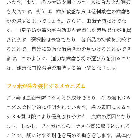
います。また、歯の状態や個々のニーズに合わせた選択
も大切です。例えば、歯が敏感な方は低刺激性の歯磨き
粉を選ぶとよいでしょう。さらに、虫歯予防だけでな
く、口臭予防や歯の美白効果も考慮した製品選びが推奨
されます。選択肢は豊富であり、各商品の特徴を比較す
ることで、自分に最適な歯磨き粉を見つけることができ
ます。このように、適切な歯磨き粉の選び方を知ること
は、健康な口腔環境を維持する第一歩となります。
フッ素が歯を強化するメカニズム
フッ素は虫歯予防に不可欠な成分であり、その強化メカ
ニズムは科学的に証明されています。歯の表面にあるエ
ナメル質は酸により侵食されやすく、虫歯の原因となり
ます。しかし、フッ素はこのエナメル質に取り込まれる
ことで、酸に対する耐性を高める働きをします。具体的