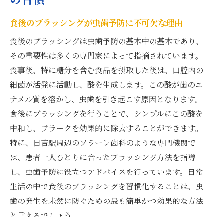
食後のブラッシングが虫歯予防に不可欠な理由
食後のブラッシングは虫歯予防の基本中の基本であり、
その重要性は多くの専門家によって指摘されています。
食事後、特に糖分を含む食品を摂取した後は、口腔内の
細菌が活発に活動し、酸を生成します。この酸が歯のエ
ナメル質を溶かし、虫歯を引き起こす原因となります。
食後にブラッシングを行うことで、シンプルにこの酸を
中和し、プラークを効果的に除去することができます。
特に、日吉駅周辺のソラーレ歯科のような専門機関で
は、患者一人ひとりに合ったブラッシング方法を指導
し、虫歯予防に役立つアドバイスを行っています。日常
生活の中で食後のブラッシングを習慣化することは、虫
歯の発生を未然に防ぐための最も簡単かつ効果的な方法
と言えるでしょう。