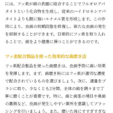
には、フッ素が歯の表面に結合することでフルオロアパ
タイトという化合物を生成し、従来のハイドロキシアパ
タイトよりも酸に強いエナメル質を形成します。この作
用により、虫歯の初期段階を修復し、新たな虫歯の発生
を抑制することができます。日常的にフッ素を取り入れ
ることで、歯をより健康に保つことができるのです。
フッ素配合製品を使った効果的な歯磨き法
フッ素配合製品を使った歯磨きは、虫歯予防に高い効果
を発揮します。まず、歯磨き粉にはフッ素が適切な濃度
で配合されているものを選びましょう。次に、適量をブ
ラシに取り、少なくとも2分間、全体の歯を隅々まで丁
寧に磨くことが重要です。特に、歯と歯茎の境目や奥歯
の裏側など、虫歯が発生しやすい箇所を意識してブラッ
シングを行いましょう。また、磨いた後にすすぎすぎな