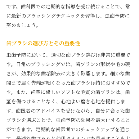
です。歯科医での定期的な指導を受け続けることで、常
に最新のブラッシングテクニックを習得し、虫歯予防に
努めましょう。
歯ブラシの選び方とその重要性
虫歯予防において、適切な歯ブラシ選びは非常に重要で
す。日常のブラッシングでは、歯ブラシの形状や毛の硬
さが、効果的な歯垢除去に大きく影響します。細かな歯
間まで届く先端が細くなった歯ブラシは特におすすめで
す。また、歯茎に優しいソフトな毛質の歯ブラシは、歯
茎を傷つけることなく、心地よい磨き心地を提供しま
す。歯医者のアドバイスを受けながら、自分に合った歯
ブラシを選ぶことで、虫歯予防の効果を最大化すること
ができます。定期的な歯医者でのチェックアップを通じ
て、最適な歯ブラシと使用タイミングを見直すことも大