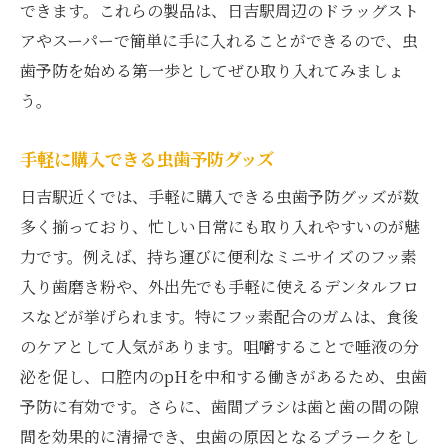
できます。これらの製品は、日吉駅周辺のドラッグスト
アやスーパーで簡単に手に入れることができるので、虫
歯予防を始める第一歩としてぜひ取り入れてみましょ
う。
手軽に購入できる虫歯予防グッズ
日吉駅近くでは、手軽に購入できる虫歯予防グッズが数
多く揃っており、忙しい日常にも取り入れやすいのが魅
力です。例えば、持ち運びに便利なミニサイズのフッ素
入り歯磨き粉や、外出先でも手軽に使えるデンタルフロ
スなどが挙げられます。特にフッ素配合のガムは、食後
のケアとして人気があります。咀嚼することで唾液の分
泌を促し、口腔内のpHを中和する働きがあるため、虫歯
予防に有効です。さらに、歯間ブラシは歯と歯の間の隙
間を効果的に清掃でき、虫歯の原因となるプラークをし