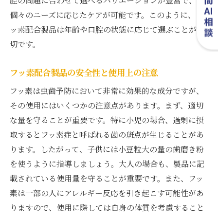
腔の問題に合わせて選べるバリエーションが豊富で、
個々のニーズに応じたケアが可能です。このように、フ
ッ素配合製品は年齢や口腔の状態に応じて選ぶことが大
切です。
フッ素配合製品の安全性と使用上の注意
フッ素は虫歯予防において非常に効果的な成分ですが、
その使用にはいくつかの注意点があります。まず、適切
な量を守ることが重要です。特に小児の場合、過剰に摂
取するとフッ素症と呼ばれる歯の斑点が生じることがあ
ります。したがって、子供には小豆粒大の量の歯磨き粉
を使うように指導しましょう。大人の場合も、製品に記
載されている使用量を守ることが重要です。また、フッ
素は一部の人にアレルギー反応を引き起こす可能性があ
りますので、使用に際しては自身の体質を考慮すること