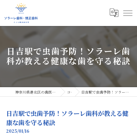
日吉駅で虫歯予防！ソラーレ歯
科が教える健康な歯を守る秘訣
神奈川県港北区の歯医者ならソラーレ歯科・矯正歯科
コラム
日吉駅で虫歯予防！ソラーレ歯科が教える健康な歯を守る秘訣
日吉駅で虫歯予防！ソラーレ歯科が教える健
康な歯を守る秘訣
2025/01/16