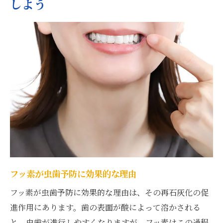
しよう
フッ素が虫歯予防に効果的な理由
フッ素が虫歯予防に効果的な理由は、その再石灰化の促
進作用にあります。歯の表面が酸によって溶かされる
と、虫歯が進行しやすくなりますが、フッ素はこの過程