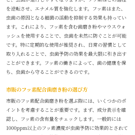
を逆転させ、エナメル質を強化します。フッ素はまた、
虫歯の原因となる細菌の活動を抑制する効果も持ってい
ます。これにより、フッ素を含む歯磨き粉やマウスウォ
ッシュを使用することで、虫歯を未然に防ぐことが可能
です。特に定期的な使用が推奨され、日常の習慣として
取り入れることで、虫歯予防の効果を最大限に引き出す
ことができます。フッ素の働きによって、歯の健康を保
ち、虫歯から守ることができるのです。
市販のフッ素配合歯磨き粉の選び方
市販のフッ素配合歯磨き粉を選ぶ際には、いくつかのポ
イントを考慮することが重要です。まず、成分表示を確
認し、フッ素の含有量をチェックします。一般的には
1000ppm以上のフッ素濃度が虫歯予防に効果的とされて