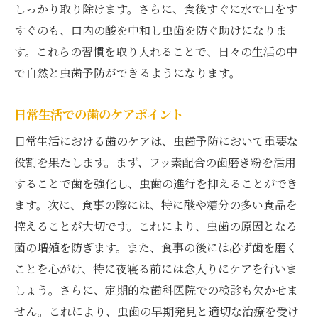
しっかり取り除けます。さらに、食後すぐに水で口をす
すぐのも、口内の酸を中和し虫歯を防ぐ助けになりま
す。これらの習慣を取り入れることで、日々の生活の中
で自然と虫歯予防ができるようになります。
日常生活での歯のケアポイント
日常生活における歯のケアは、虫歯予防において重要な
役割を果たします。まず、フッ素配合の歯磨き粉を活用
することで歯を強化し、虫歯の進行を抑えることができ
ます。次に、食事の際には、特に酸や糖分の多い食品を
控えることが大切です。これにより、虫歯の原因となる
菌の増殖を防ぎます。また、食事の後には必ず歯を磨く
ことを心がけ、特に夜寝る前には念入りにケアを行いま
しょう。さらに、定期的な歯科医院での検診も欠かせま
せん。これにより、虫歯の早期発見と適切な治療を受け