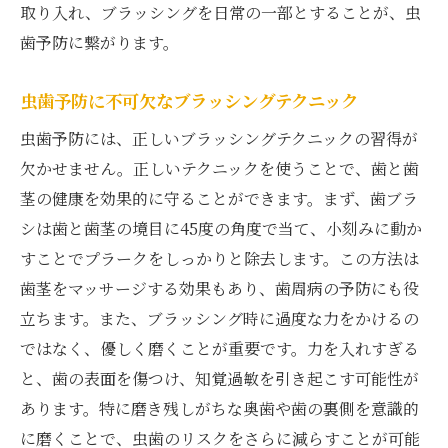
取り入れ、ブラッシングを日常の一部とすることが、虫
歯予防に繋がります。
虫歯予防に不可欠なブラッシングテクニック
虫歯予防には、正しいブラッシングテクニックの習得が
欠かせません。正しいテクニックを使うことで、歯と歯
茎の健康を効果的に守ることができます。まず、歯ブラ
シは歯と歯茎の境目に45度の角度で当て、小刻みに動か
すことでプラークをしっかりと除去します。この方法は
歯茎をマッサージする効果もあり、歯周病の予防にも役
立ちます。また、ブラッシング時に過度な力をかけるの
ではなく、優しく磨くことが重要です。力を入れすぎる
と、歯の表面を傷つけ、知覚過敏を引き起こす可能性が
あります。特に磨き残しがちな奥歯や歯の裏側を意識的
に磨くことで、虫歯のリスクをさらに減らすことが可能