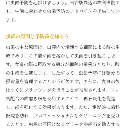
に虫歯予防を心掛けましょう。日吉駅周辺の歯科医院で
も、生活に合わせた虫歯予防のアドバイスを提供してい
ます。
虫歯の原因と予防策を知ろう
虫歯の主な原因は、口腔内で増殖する細菌による酸の生
成であり、この酸が歯を溶かして虫歯を引き起こしま
す。食事の際に摂取する糖分が細菌の栄養分となり、酸
の生成を促進します。したがって、虫歯予防には糖分の
摂取量を管理することが不可欠です。さらに、食事の後
はすぐにブラッシングを行うことが推奨されます。フッ
素配合の歯磨き粉を使用することで、再石灰化を促進
し、歯を強化する効果があります。また、定期的に歯科
医院を訪れ、プロフェッショナルなクリーニングを受け
ることで、虫歯の原因となるプラークや歯石を除去する