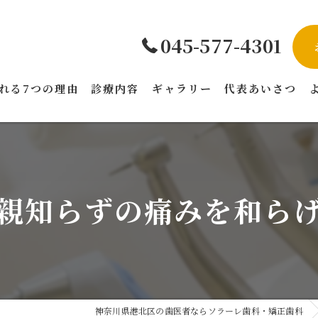
045-577-4301
れる7つの理由
診療内容
ギャラリー
代表あいさつ
親知らずの痛みを和ら
神奈川県港北区の歯医者ならソラーレ歯科・矯正歯科