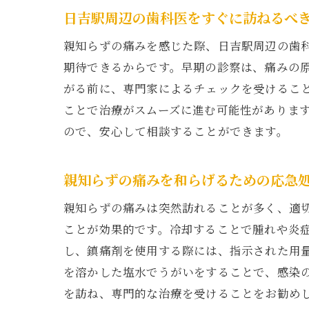
親
日吉駅周辺の歯科医をすぐに訪ねるべ
親知らずの痛みを感じた際、日吉駅周辺の歯
期待できるからです。早期の診察は、痛みの
がる前に、専門家によるチェックを受けるこ
ことで治療がスムーズに進む可能性がありま
ので、安心して相談することができます。
親知らずの痛みを和らげるための応急
日
親知らずの痛みは突然訪れることが多く、適
ことが効果的です。冷却することで腫れや炎
し、鎮痛剤を使用する際には、指示された用
を溶かした塩水でうがいをすることで、感染
を訪ね、専門的な治療を受けることをお勧め