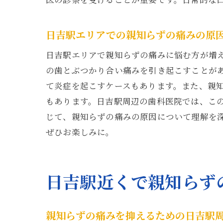
日吉駅エリアでの親知らずの痛みの原
親
日吉駅エリアで親知らずの痛みに悩む方が増
の歯とぶつかり合い痛みを引き起こすことが
て炎症を起こすケースもあります。また、親
もあります。日吉駅周辺の歯科医院では、こ
じて、親知らずの痛みの原因について理解を
ぜひお楽しみに。
快
日吉駅近くで親知らず
親知らずの痛みを抑えるための日吉駅