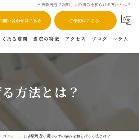
日吉駅周辺で親知らずの痛みを和らげる方法とは？
お問い合わせはこちら
ご予約はこちら
よくある質問
当院の特徴
アクセス
ブログ
コラム
インプラント
矯正
げる方法とは？
虫歯
セラミック
マウスピース矯正
コラム
日吉駅周辺で親知らずの痛みを和らげる方法とは？