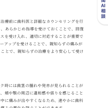
バイス
、治療前に歯科医と詳細なカウンセリングを行
も、あらかじめ指導を受けておくことで、回復
イスを受け入れ、適切に対応することが重要で
ローアップを受けることで、親知らずの痛みが
ることで、親知らずの治療をより安心して受け
リスト
ーク時には歯茎の腫れや発赤が見られることが
て、頬や顎の周辺に違和感や張りを感じること
話中に痛みが出やすくなるため、速やかに歯科
、痛みの悪化を防ぐことができます。