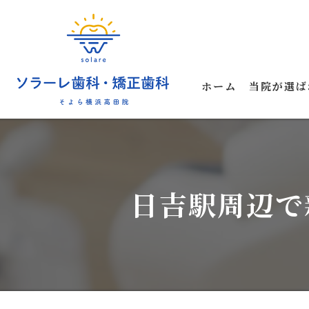
ホーム
当院が選ば
日吉駅周辺で