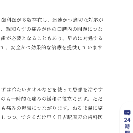
る歯科医が多数存在し、迅速かつ適切な対応が
に、親知らずの痛みが他の口腔内の問題につな
抜歯が必要となることもあり、早めに対処する
して、安全かつ効果的な治療を提供しています
まずは冷たいタオルなどを使って患部を冷やす
るのも一時的な痛みの緩和に役立ちます。ただ
とも痛みの軽減につながります。ぬるま湯に塩
用しつつ、できるだけ早く日吉駅周辺の歯科医