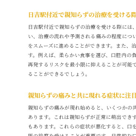
日吉駅付近で親知らずの治療を受ける
親
日吉駅付近で親知らずの治療を受ける際には
い、治療の流れや予測される痛みの程度につ
をスムーズに進めることができます。また、
す。例えば、柔らかい食事を選び、口腔内の
再発するリスクを最小限に抑えることが可能
ることができるでしょう。
日
親知らずの痛みと共に現れる症状に注
親知らずの痛みが現れ始めると、いくつかの
あります。これは親知らずが正常に萌出でき
もあります。これらの症状が悪化すると、口
医の診察を受けることが重要です。日常的な