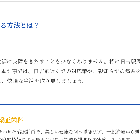
げる方法とは？
生活に支障をきたすことも少なくありません。特に日吉駅
。本記事では、日吉駅近くでの対応策や、親知らずの痛み
え、快適な生活を取り戻しましょう。
矯正歯科
合わせた治療計画で、美しい健康な歯へ導きます。一般治療から矯
い麻酔技術による痛みの少ない治療を港北区で実施しています。