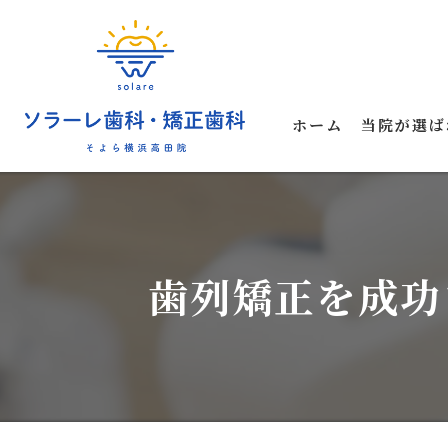
ホーム
当院が選ば
歯列矯正を成功