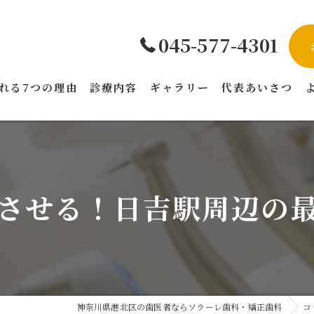
045-577-4301
れる7つの理由
診療内容
ギャラリー
代表あいさつ
させる！日吉駅周辺の
神奈川県港北区の歯医者ならソラーレ歯科・矯正歯科
コ