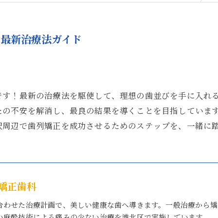
の最新治療法ガイド
です！最新の治療法を駆使して、理想の歯並びを手に入れ
たの不安を解消し、最良の結果を導くことを目指していま
駅周辺で歯列矯正を成功させるためのステップを、一緒に
矯正歯科
合わせた治療計画で、美しい健康な歯へ導きます。一般治療から矯
い麻酔技術による痛みの少ない治療を港北区で実施しています。