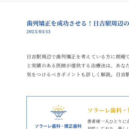
歯列矯正を成功させる！日吉駅周辺
2025/03/13
日吉駅周辺で歯列矯正を考えている方に朗報
と実績のある医師が提供する治療法は、あな
気をつけるべきポイントも詳しく解説。日吉
ソラーレ歯科・
患者様一人ひとりに
対応しており、新し