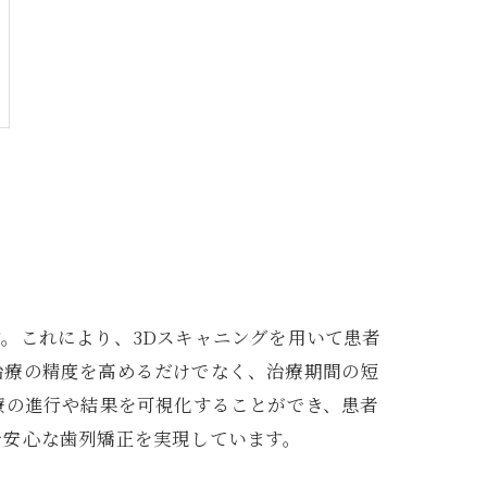
。これにより、3Dスキャニングを用いて患者
治療の精度を高めるだけでなく、治療期間の短
療の進行や結果を可視化することができ、患者
で安心な歯列矯正を実現しています。