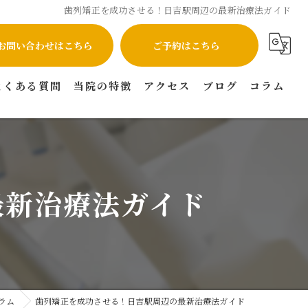
歯列矯正を成功させる！日吉駅周辺の最新治療法ガイド
お問い合わせはこちら
ご予約はこちら
よくある質問
当院の特徴
アクセス
ブログ
コラム
インプラント
矯正
最新治療法ガイド
虫歯
セラミック
マウスピース矯正
ラム
歯列矯正を成功させる！日吉駅周辺の最新治療法ガイド