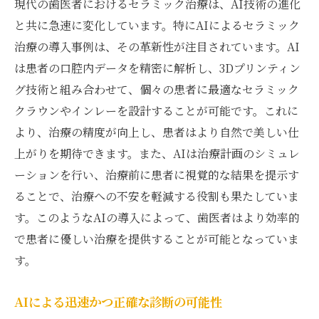
現代の歯医者におけるセラミック治療は、AI技術の進化
と共に急速に変化しています。特にAIによるセラミック
治療の導入事例は、その革新性が注目されています。AI
は患者の口腔内データを精密に解析し、3Dプリンティン
グ技術と組み合わせて、個々の患者に最適なセラミック
クラウンやインレーを設計することが可能です。これに
より、治療の精度が向上し、患者はより自然で美しい仕
上がりを期待できます。また、AIは治療計画のシミュレ
ーションを行い、治療前に患者に視覚的な結果を提示す
ることで、治療への不安を軽減する役割も果たしていま
す。このようなAIの導入によって、歯医者はより効率的
で患者に優しい治療を提供することが可能となっていま
す。
AIによる迅速かつ正確な診断の可能性