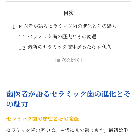
目次
歯医者が語るセラミック歯の進化とその魅力
セラミック歯の歴史とその変遷
最新のセラミック技術がもたらす利点
患者に選ばれるセラミック治療の理由
セラミック歯の持続性と耐久性について
歯医者が推奨するセラミック歯のケア方法
自然な仕上がりを実現するセラミック治療
歯医者が語るセラミック歯の進化とそ
高精度なセラミック治療を支えるAI技術とは
の魅力
AIがもたらす治療計画の革新
セラミック歯の歴史とその変遷
AI活用による患者データの精密解析
セラミック治療でのAI導入事例
セラミック歯の歴史は、古代にまで遡ります。最初は単