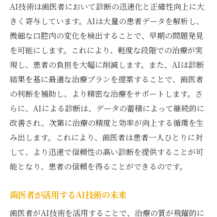
AI技術は歯医者において診断の迅速化と正確性向上に大
きく寄与しています。AIは大量の患者データを解析し、
微細な口腔内の変化を検出することで、早期の問題発見
を可能にします。これにより、軽度な段階での治療が実
現し、患者の負担を大幅に削減します。また、AIは診断
結果を基に最適な治療プランを提案することで、歯医者
の判断を補助し、より精密な治療をサポートします。さ
らに、AIによる診断は、データの蓄積によって継続的に
改善され、次第に治療の精度と効率が向上する循環を生
み出します。これにより、歯医者は患者一人ひとりに対
して、より迅速で信頼性の高い診断を提供することが可
能となり、患者の信頼を得ることができるのです。
歯医者が活用するAI技術の未来
歯医者がAI技術を活用することで、治療の質が飛躍的に