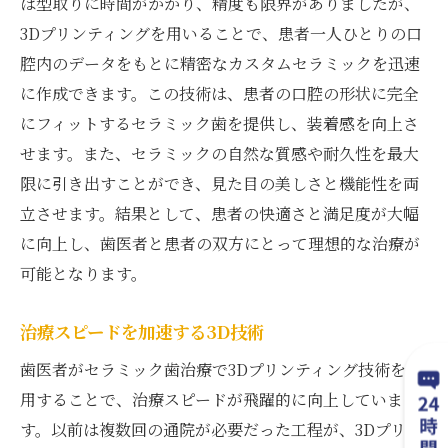
は型取りに時間がかかり、精度も限界がありましたが、
3Dプリンティングを用いることで、患者一人ひとりの口
腔内のデータをもとに精密なカスタムセラミックを迅速
に作成できます。この技術は、患者の口腔の形状に完全
にフィットするセラミック歯を提供し、装着感を向上さ
せます。また、セラミックの自然な質感や耐久性を最大
限に引き出すことができ、見た目の美しさと機能性を両
立させます。結果として、患者の快適さと満足度が大幅
に向上し、歯医者と患者の双方にとって理想的な治療が
可能となります。
治療スピードを加速する3D技術
歯医者がセラミック歯治療で3Dプリンティング技術を採
用することで、治療スピードが飛躍的に向上していま
す。以前は複数回の通院が必要だった工程が、3Dプリン