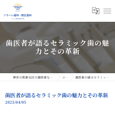
歯医者が語るセラミック歯の魅
力とその革新
神奈川県港北区の歯医者ならソラーレ歯科・矯正歯科
コラム
歯医者が語るセラミック歯の魅力とその革新
歯医者が語るセラミック歯の魅力とその革新
2025/04/05