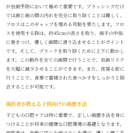
が虫歯予防において極めて重要です。ブラッシングだけ
では歯と歯の間の汚れを完全に取り除くことは難しく、
フロスはこのギャップを埋める役割を果たします。フロ
スを使用する際は、約45cmの長さを取り、両手の中指
に巻きつけ、優しく歯間に滑り込ませることがポイント
です。そして、プラークを取り除くために上下に動かし
ます。この動作を全ての歯間で行うことで、虫歯リスク
を大幅に減少させることができます。また、夜寝る前に
行うことで、食事で蓄積された食べかすをしっかりと除
去することが可能です。
歯医者が教える子供向けの歯磨き法
子どもの口腔ケアは特に重要で、正しい歯磨き法を身に
つけることが将来の健康な口腔環境の基礎となります。
歯医者は、年齢に応じた歯ブラシを選び、優しく磨く方