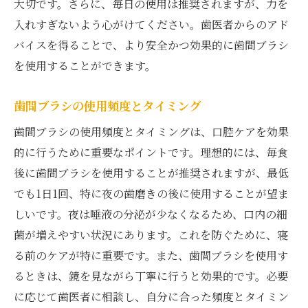
大切です。さらに、毎日の使用は推奨されますが、力を
入れすぎないよう心がけてください。歯医者からのアド
バイスを得ることで、より安全かつ効果的に歯間ブラシ
を使用することができます。
歯間ブラシの使用頻度とタイミング
歯間ブラシの使用頻度とタイミングは、口腔ケアを効果
的に行うために重要なポイントです。理想的には、毎食
後に歯間ブラシを使用することが推奨されますが、最低
でも1日1回、特に夜の歯磨きの後に使用することが望ま
しいです。夜は唾液の分泌が少なくなるため、口内の細
菌が増えやすい状況にあります。これを防ぐために、寝
る前のケアが特に重要です。また、歯間ブラシを使用す
るときは、鏡を見ながら丁寧に行うと効果的です。必要
に応じて歯医者に相談し、自分に合った頻度とタイミン