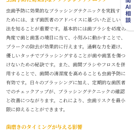
虫歯予防に効果的なブラッシングテクニックを実践する
ためには、まず歯医者のアドバイスに基づいた正しい方
法を知ることが重要です。基本的には歯ブラシを45度の
角度で歯と歯茎の境目に当て、小刻みに動かすことで、
プラークの除去が効果的に行えます。過剰な力を避け、
優しいタッチでブラッシングすることが歯や歯茎を傷つ
けないための秘訣です。また、歯間ブラシやフロスを併
用することで、歯間の清潔度を高めることも虫歯予防に
有効です。日々のブラッシングに加え、定期的な歯医者
でのチェックアップが、ブラッシングテクニックの確認
と改善につながります。これにより、虫歯リスクを最小
限に抑えることができます。
歯磨きのタイミングが与える影響