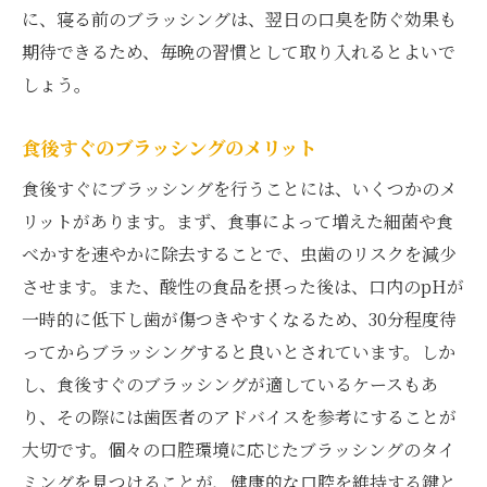
に、寝る前のブラッシングは、翌日の口臭を防ぐ効果も
期待できるため、毎晩の習慣として取り入れるとよいで
しょう。
食後すぐのブラッシングのメリット
食後すぐにブラッシングを行うことには、いくつかのメ
リットがあります。まず、食事によって増えた細菌や食
べかすを速やかに除去することで、虫歯のリスクを減少
させます。また、酸性の食品を摂った後は、口内のpHが
一時的に低下し歯が傷つきやすくなるため、30分程度待
ってからブラッシングすると良いとされています。しか
し、食後すぐのブラッシングが適しているケースもあ
り、その際には歯医者のアドバイスを参考にすることが
大切です。個々の口腔環境に応じたブラッシングのタイ
ミングを見つけることが、健康的な口腔を維持する鍵と