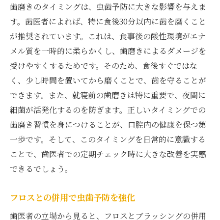
歯磨きのタイミングは、虫歯予防に大きな影響を与えま
す。歯医者によれば、特に食後30分以内に歯を磨くこと
が推奨されています。これは、食事後の酸性環境がエナ
メル質を一時的に柔らかくし、歯磨きによるダメージを
受けやすくするためです。そのため、食後すぐではな
く、少し時間を置いてから磨くことで、歯を守ることが
できます。また、就寝前の歯磨きは特に重要で、夜間に
細菌が活発化するのを防ぎます。正しいタイミングでの
歯磨き習慣を身につけることが、口腔内の健康を保つ第
一歩です。そして、このタイミングを日常的に意識する
ことで、歯医者での定期チェック時に大きな改善を実感
できるでしょう。
フロスとの併用で虫歯予防を強化
歯医者の立場から見ると、フロスとブラッシングの併用