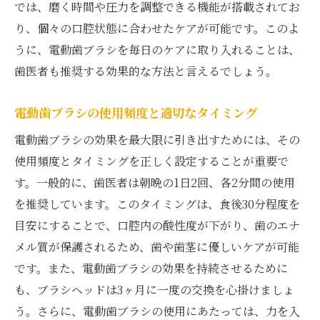
では、磨く時間や圧力を調整できる機能が搭載されてお
り、個々の口腔状態に合わせたケアが可能です。このよ
うに、電動歯ブラシを毎日のケアに取り入れることは、
歯医者も推奨する効果的な方法と言えるでしょう。
電動歯ブラシの使用頻度と適切なタイミング
電動歯ブラシの効果を最大限に引き出すためには、その
使用頻度とタイミングを正しく設定することが重要で
す。一般的に、歯医者は朝晩の1日2回、各2分間の使用
を推奨しています。このタイミングは、食後30分程度を
目安にすることで、口腔内の酸性度が下がり、歯のエナ
メル質が保護されるため、歯や歯茎に優しいケアが可能
です。また、電動歯ブラシの効果を持続させるために
も、ブラシヘッドは3ヶ月に一度の交換を心掛けましょ
う。さらに、電動歯ブラシの使用にあたっては、力を入