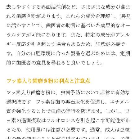
去しやすくする界面活性剤など、さまざまな成分が含ま
れる歯磨き粉があります。これらの成分を理解し、選択
に活かすことで、歯医者の助言に基づいた効果的なオー
ラルケアが可能になります。また、特定の成分がアレル
ギー反応を引き起こす場合もあるため、注意が必要で
す。自分の口腔環境に合った製品を選ぶためには、定期
的に歯医者の意見を尋ねると良いでしょう。
フッ素入り歯磨き粉の利点と注意点
フッ素入り歯磨き粉は、虫歯予防において非常に有効な
選択肢です。フッ素は歯の再石灰化を促進し、エナメル
質を強化することで虫歯の進行を防ぎます。しかし、フ
ッ素の過剰摂取はフルオロシスを引き起こす可能性があ
るため、使用量には注意が必要です。通常、成人は豆粒
大の量を使用することが推奨されています。また、子供