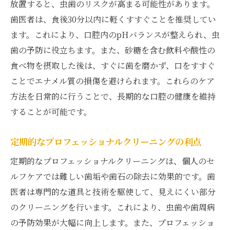
放置すると、虫歯のリスクが高まる可能性があります。
歯医者は、食後30分以内に軽くすすぐことを推奨してい
ます。これにより、口腔内のpHバランスが整えられ、虫
歯の予防に役立ちます。また、砂糖を含む飲料や酸性の
食べ物を摂取した後は、すぐに歯を磨かず、口をすすぐ
ことでエナメル質の損傷を避けられます。これらのケア
方法を日常的に行うことで、長期的な口腔の健康を維持
することが可能です。
定期的なプロフェッショナルクリーニングの利点
定期的なプロフェッショナルクリーニングは、個人のセ
ルフケアでは難しい歯垢や歯石の除去に効果的です。歯
医者は専門的な道具と技術を駆使して、見えにくい部分
のクリーニングを行います。これにより、虫歯や歯周病
の予防効果が大幅に向上します。また、プロフェッショ