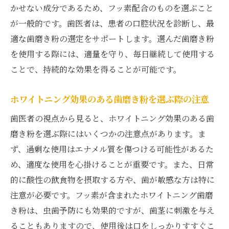
かせない成分であるため、フッ素配合のものを選ぶこと
が一般的です。歯医者は、患者の口腔状況を診断し、最
適な歯磨き粉の選定をサポートします。選んだ歯磨き粉
を使用する際には、適量を守り、毎日継続して使用する
ことで、持続的な効果を得ることが可能です。
ホワイトニング効果のある歯磨き粉を選ぶ際の注意
歯医者の視点から見ると、ホワイトニング効果のある歯
磨き粉を選ぶ際にはいくつかの注意点があります。ま
ず、過剰な使用はエナメル質を傷つける可能性があるた
め、適度な使用を心掛けることが重要です。また、日常
的に酸性の飲食物を摂取する方や、歯が敏感な方は特に
注意が必要です。フッ素が含まれたホワイトニング歯磨
き粉は、虫歯予防にも効果的ですが、歯茎に刺激を与え
ることもありますので、使用後は口をしっかりすすぐこ