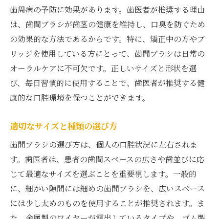
歯周病の予防に効果があります。歯医者が推奨する理由
は、歯間ブラシが歯茎の健康を維持し、口臭を防ぐため
の効果的な方法であるからです。特に、矯正中の方やブ
リッジを使用している方にとって、歯間ブラシは日常の
オーラルケアに不可欠です。正しいサイズと形状を選
び、毎日習慣的に使用することで、歯医者が推奨する健
康的な口腔環境を保つことができます。
適切なサイズと種類の選び方
歯間ブラシの選び方は、個人の口腔状況に左右されま
す。歯医者は、患者の歯間スペースの広さや歯並びに応
じて最適なサイズを選ぶことを重要視します。一般的
に、細かい隙間には細めの歯間ブラシを、広いスペース
には少し太めのものを使用することが推奨されます。ま
た、金属製のワイヤーが露出しているタイプや、ゴム製