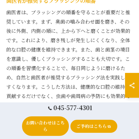
歯医者が推奨するブラッシングの順番
歯医者は、ブラッシングの順番を守ることが重要だと推
奨しています。まず、奥歯の噛み合わせ面を磨き、その
後に外側、内側の順に、上から下へと磨くことが効果的
です。これにより、磨き残しが発生しにくくなり、全体
的な口腔の健康を維持できます。また、歯と歯茎の境目
を意識し、優しくブラッシングすることも大切です。こ
の順番を習慣化することで、毎日同じように磨けるた
め、自然と歯医者が推奨するブラッシング法を実践しや
すくなります。こうした方法は、健康的な口腔の維持に
貢献するだけでなく、虫歯や歯周病の予防にも効果的で
す。
045-577-4301
お問い合わせはこち
ご予約はこちら
ら
歯医者が指導する歯周病予防のための