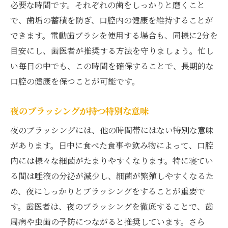
必要な時間です。それぞれの歯をしっかりと磨くこと
で、歯垢の蓄積を防ぎ、口腔内の健康を維持することが
できます。電動歯ブラシを使用する場合も、同様に2分を
目安にし、歯医者が推奨する方法を守りましょう。忙し
い毎日の中でも、この時間を確保することで、長期的な
口腔の健康を保つことが可能です。
夜のブラッシングが持つ特別な意味
夜のブラッシングには、他の時間帯にはない特別な意味
があります。日中に食べた食事や飲み物によって、口腔
内には様々な細菌がたまりやすくなります。特に寝てい
る間は唾液の分泌が減少し、細菌が繁殖しやすくなるた
め、夜にしっかりとブラッシングをすることが重要で
す。歯医者は、夜のブラッシングを徹底することで、歯
周病や虫歯の予防につながると推奨しています。さら