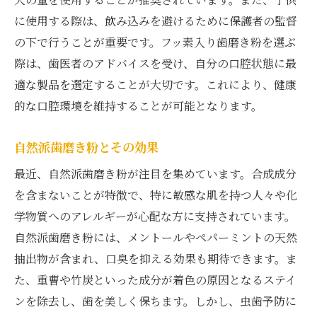
に使用する際は、飲み込みを避けるために保護者の監督
の下で行うことが重要です。フッ素入り歯磨き粉を選ぶ
際は、歯医者のアドバイスを受け、自分の口腔状態に最
適な製品を選定することが大切です。これにより、健康
的な口腔環境を維持することが可能となります。
自然派歯磨き粉とその効果
最近、自然派歯磨き粉が注目を集めています。合成成分
を含まないことが特徴で、特に敏感な肌を持つ人々や化
学物質へのアレルギーが心配な方に支持されています。
自然派歯磨き粉には、メントールやペパーミントの天然
抽出物が含まれ、口臭を抑える効果も期待できます。ま
た、重曹や竹炭といった成分が着色の原因となるステイ
ンを除去し、歯を美しく保ちます。しかし、虫歯予防に