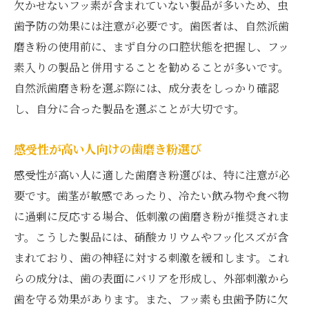
欠かせないフッ素が含まれていない製品が多いため、虫
歯予防の効果には注意が必要です。歯医者は、自然派歯
磨き粉の使用前に、まず自分の口腔状態を把握し、フッ
素入りの製品と併用することを勧めることが多いです。
自然派歯磨き粉を選ぶ際には、成分表をしっかり確認
し、自分に合った製品を選ぶことが大切です。
感受性が高い人向けの歯磨き粉選び
感受性が高い人に適した歯磨き粉選びは、特に注意が必
要です。歯茎が敏感であったり、冷たい飲み物や食べ物
に過剰に反応する場合、低刺激の歯磨き粉が推奨されま
す。こうした製品には、硝酸カリウムやフッ化スズが含
まれており、歯の神経に対する刺激を緩和します。これ
らの成分は、歯の表面にバリアを形成し、外部刺激から
歯を守る効果があります。また、フッ素も虫歯予防に欠