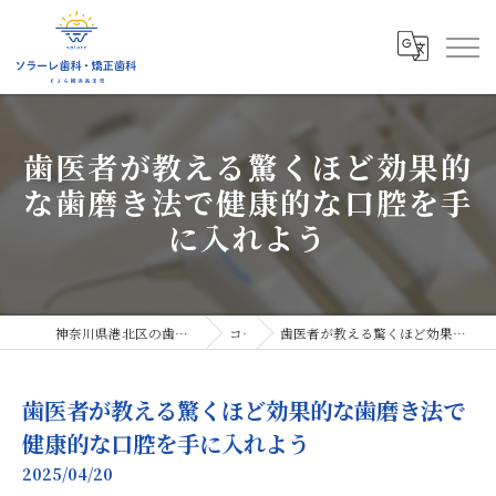
歯医者が教える驚くほど効果的
な歯磨き法で健康的な口腔を手
に入れよう
神奈川県港北区の歯医者ならソラーレ歯科・矯正歯科
コラム
歯医者が教える驚くほど効果的な歯磨き法で健康的な口腔を手に入れよう
歯医者が教える驚くほど効果的な歯磨き法で
健康的な口腔を手に入れよう
2025/04/20