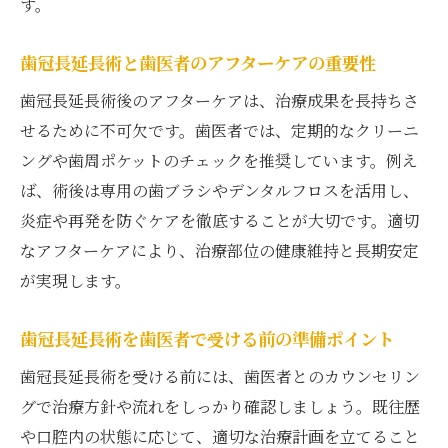
す。
歯冠長延長術と歯医者のアフターケアの重要性
歯冠長延長術後のアフターケアは、治療成果を長持ちさ
せるために不可欠です。歯医者では、定期的なクリーニ
ングや歯周ポケットのチェックを推奨しています。例え
ば、術後は専用の歯ブラシやデンタルフロスを活用し、
炎症や再発を防ぐケアを徹底することが大切です。適切
なアフターケアにより、治療部位の健康維持と長期安定
が実現します。
歯冠長延長術を歯医者で受ける前の準備ポイント
歯冠長延長術を受ける前には、歯医者とのカウンセリン
グで治療方針や流れをしっかり確認しましょう。既往歴
や口腔内の状態に応じて、適切な治療計画を立てること