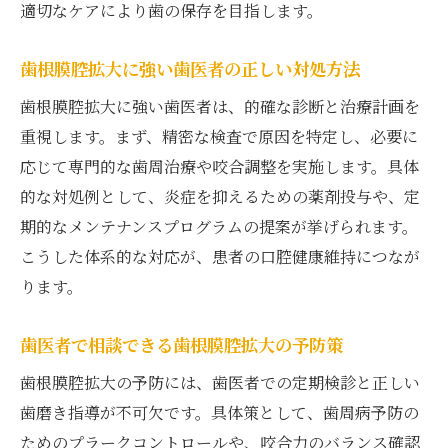
適切なケアにより歯の保存を目指します。
歯根膜腔拡大に強い歯医者の正しい対処方法
歯根膜腔拡大に強い歯医者は、的確な診断と治療計画を
重視します。まず、精密な検査で原因を特定し、必要に
応じて専門的な歯周治療や咬合調整を実施します。具体
的な対処例として、炎症を抑えるための薬剤投与や、定
期的なメンテナンスプログラムの提案が挙げられます。
こうした体系的な対応が、患者の口腔健康維持につなが
ります。
歯医者で相談できる歯根膜腔拡大の予防策
歯根膜腔拡大の予防には、歯医者での定期検診と正しい
歯磨き指導が不可欠です。具体策として、歯周病予防の
ためのプラークコントロールや、咬合力のバランス確認