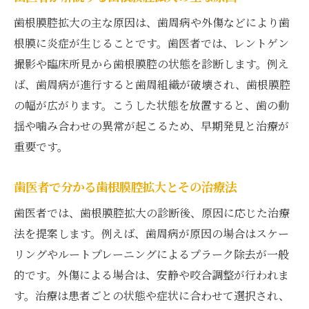
歯根膜腔拡大の主な原因は、歯周病や外傷などにより歯
根膜に炎症が生じることです。歯医者では、レントゲン
撮影や臨床所見から歯根膜腔の状態を診断します。例え
ば、歯周病が進行すると歯周組織が破壊され、歯根膜腔
の幅が広がります。こうした状態を放置すると、歯の動
揺や噛み合わせの異常が起こるため、早期発見と治療が
重要です。
歯医者で分かる歯根膜腔拡大とその治療法
歯医者では、歯根膜腔拡大の診断後、原因に応じた治療
法を提案します。例えば、歯周病が原因の場合はスケー
リングやルートプレーニングによるプラーク除去が一般
的です。外傷による場合は、安静や咬合調整が行われま
す。治療は患者ごとの状態や症状に合わせて選択され、