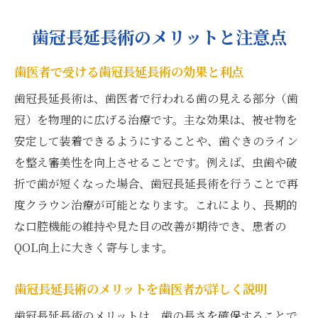
歯冠長延長術のメリットと注意点
歯医者で受ける歯冠長延長術の効果と利点
歯冠長延長術は、歯医者で行われる歯の見える部分（歯
冠）を物理的に広げる治療です。主な効果は、被せ物を
安定して装着できるようにすることや、歯ぐきのライン
を整え審美性を向上させることです。例えば、虫歯や破
折で歯が短くなった場合、歯冠長延長術を行うことで再
度クラウン治療が可能となります。これにより、長期的
な口腔機能の維持や見た目の改善が期待でき、患者の
QOL向上に大きく寄与します。
歯冠長延長術のメリットを歯医者が詳しく説明
歯冠長延長術のメリットは、歯の長さを確保することで