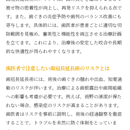
被せ物の密着性が向上し、再発リスクを抑えられる点で
す。また、歯ぐきの炎症予防や歯列のバランス改善にも
寄与します。具体的には、歯医者が患者ごとに適切な切
除範囲を見極め、審美性と機能性を両立させる治療計画
を立てます。これにより、治療後の安定した咬合や長期
的な快適性が得られやすくなります。
歯医者で注意したい歯冠長延長術のリスクとは
歯冠長延長術には、術後の歯ぐきの腫れや出血、知覚過
敏のリスクが伴います。治療による歯根露出や歯周組織
への影響も考慮が必要です。例えば、術野の清潔が保た
れない場合、感染症のリスクが高まることがあります。
歯医者はリスクを事前に説明し、術後の経過観察を徹底
することで、トラブルを未然に防ぐ体制をとっていま