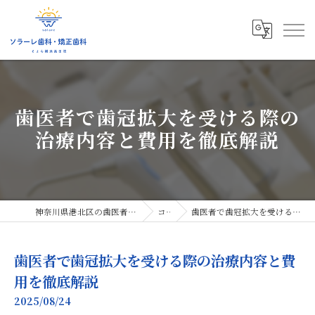
歯医者で歯冠拡大を受ける際の
治療内容と費用を徹底解説
神奈川県港北区の歯医者ならソラーレ歯科・矯正歯科
コラム
歯医者で歯冠拡大を受ける際の治療内容と費用を徹底解説
歯医者で歯冠拡大を受ける際の治療内容と費
用を徹底解説
2025/08/24