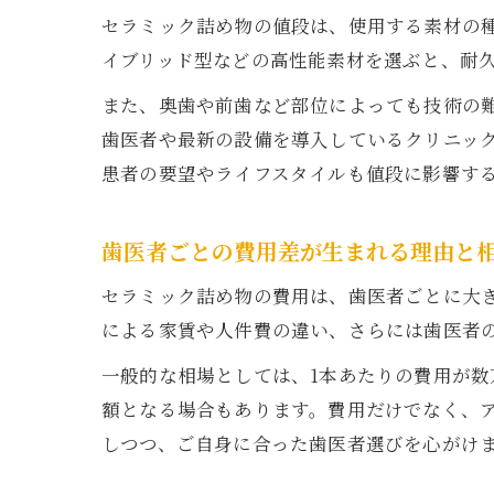
セラミック詰め物の値段は、使用する素材の
イブリッド型などの高性能素材を選ぶと、耐
また、奥歯や前歯など部位によっても技術の
歯医者や最新の設備を導入しているクリニッ
患者の要望やライフスタイルも値段に影響す
歯医者ごとの費用差が生まれる理由と
セラミック詰め物の費用は、歯医者ごとに大
による家賃や人件費の違い、さらには歯医者
一般的な相場としては、1本あたりの費用が
額となる場合もあります。費用だけでなく、
しつつ、ご自身に合った歯医者選びを心がけ