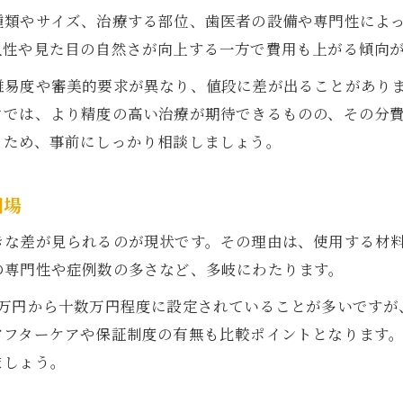
種類やサイズ、治療する部位、歯医者の設備や専門性によ
久性や見た目の自然さが向上する一方で費用も上がる傾向
難易度や審美的要求が異なり、値段に差が出ることがあり
クでは、より精度の高い治療が期待できるものの、その分
るため、事前にしっかり相談しましょう。
相場
きな差が見られるのが現状です。その理由は、使用する材
の専門性や症例数の多さなど、多岐にわたります。
数万円から十数万円程度に設定されていることが多いですが
アフターケアや保証制度の有無も比較ポイントとなります
ましょう。