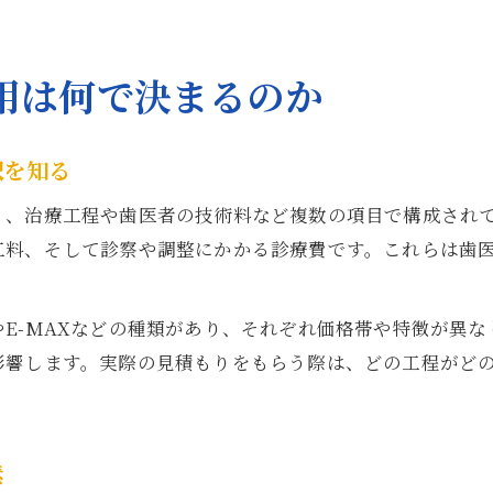
用は何で決まるのか
訳を知る
く、治療工程や歯医者の技術料など複数の項目で構成され
工料、そして診察や調整にかかる診療費です。これらは歯
E-MAXなどの種類があり、それぞれ価格帯や特徴が異
影響します。実際の見積もりをもらう際は、どの工程がど
素