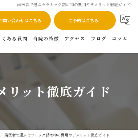
歯医者で選ぶセラミック詰め物の費用やデメリット徹底ガイド
お問い合わせはこちら
ご予約はこちら
よくある質問
当院の特徴
アクセス
ブログ
コラム
インプラント
矯正
メリット徹底ガイド
虫歯
セラミック
マウスピース矯正
歯医者で選ぶセラミック詰め物の費用やデメリット徹底ガイド