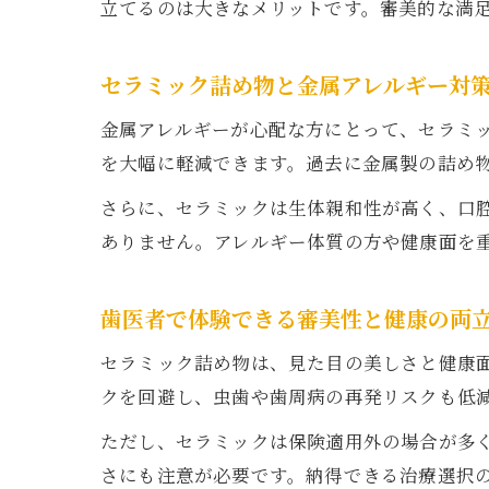
立てるのは大きなメリットです。審美的な満
セラミック詰め物と金属アレルギー対
金属アレルギーが心配な方にとって、セラミ
を大幅に軽減できます。過去に金属製の詰め
さらに、セラミックは生体親和性が高く、口
ありません。アレルギー体質の方や健康面を
歯医者で体験できる審美性と健康の両
セラミック詰め物は、見た目の美しさと健康
クを回避し、虫歯や歯周病の再発リスクも低
ただし、セラミックは保険適用外の場合が多
さにも注意が必要です。納得できる治療選択