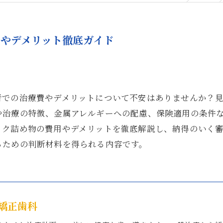
やデメリット徹底ガイド
者での治療費やデメリットについて不安はありませんか？
や治療の特徴、金属アレルギーへの配慮、保険適用の条件
ック詰め物の費用やデメリットを徹底解説し、納得のいく
るための判断材料を得られる内容です。
矯正歯科