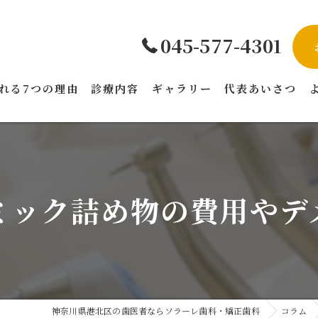
045-577-4301
れる7つの理由
診療内容
ギャラリー
代表あいさつ
ミック詰め物の費用やデ
神奈川県港北区の歯医者ならソラーレ歯科・矯正歯科
コラム