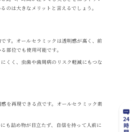
めるのは大きなメリットと言えるでしょう。
的です。オールセラミックは透明感が高く、前
かる部位でも使用可能です。
きにくく、虫歯や歯周病のリスク軽減にもつな
明感を再現できる点です。オールセラミック素
時にも詰め物が目立たず、自信を持って人前に