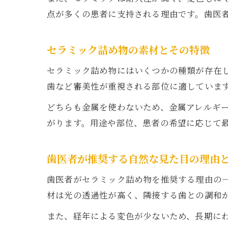
点が多くの患者に支持される理由です。歯医
セラミック詰め物の素材とその特徴
セラミック詰め物にはいくつかの種類が存在
歯など審美性が重視される部位に適していま
どちらも金属を使わないため、金属アレルギ
がります。用途や部位、患者の希望に応じて
歯医者が推奨する自然な見た目の理由
歯医者がセラミック詰め物を推奨する理由の
材は光の透過性が高く、隣接する歯との調和
また、経年による変色が少ないため、長期に