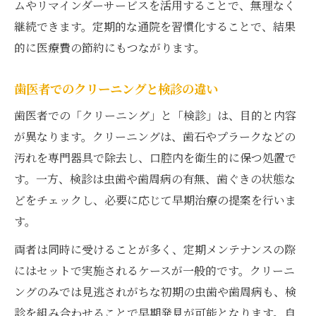
ムやリマインダーサービスを活用することで、無理なく
自費メンテナンスで得られる追加効果
継続できます。定期的な通院を習慣化することで、結果
保険と自費の料金や内容の違いを解説
的に医療費の節約にもつながります。
自費治療の選び方と注意点を押さえよう
歯医者で迷わないための比較ポイント
歯医者でのクリーニングと検診の違い
歯医者での「クリーニング」と「検診」は、目的と内容
が異なります。クリーニングは、歯石やプラークなどの
汚れを専門器具で除去し、口腔内を衛生的に保つ処置で
す。一方、検診は虫歯や歯周病の有無、歯ぐきの状態な
どをチェックし、必要に応じて早期治療の提案を行いま
す。
両者は同時に受けることが多く、定期メンテナンスの際
にはセットで実施されるケースが一般的です。クリーニ
ングのみでは見逃されがちな初期の虫歯や歯周病も、検
診を組み合わせることで早期発見が可能となります。自