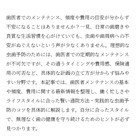
歯医者でのメンテナンス、頻度や費用の目安が分からず
不安になることはありませんか？一見、日常の歯磨きや
良質な生活習慣を心がけていても、虫歯や歯周病への不
安がぬぐえないという声が少なくありません。理想的な
虫歯予防のためには、歯医者での定期的なメンテナンス
が不可欠ですが、その通うタイミングや費用感、保険適
用の可否など、具体的な計画の立て方が分からず悩みや
すい分野です。本記事では、歯医者メンテナンスの基本
や頻度、費用に関する最新情報を整理し、働く忙しさや
ライフスタイルに合った賢い通院方法・実践的な虫歯予
防のコツを具体的に解説します。自分に合ったスタイル
で、無理なく歯の健康を守り続けるためのヒントが必ず
見つかります。