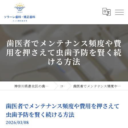
歯医者でメンテナンス頻度や費
用を押さえて虫歯予防を賢く続
ける方法
神奈川県港北区の歯医者ならソラーレ歯科・矯正歯科
コラム
歯医者でメンテナンス頻度や費用を押さえて虫歯予防を賢く続ける方法
歯医者でメンテナンス頻度や費用を押さえて
虫歯予防を賢く続ける方法
2026/03/08