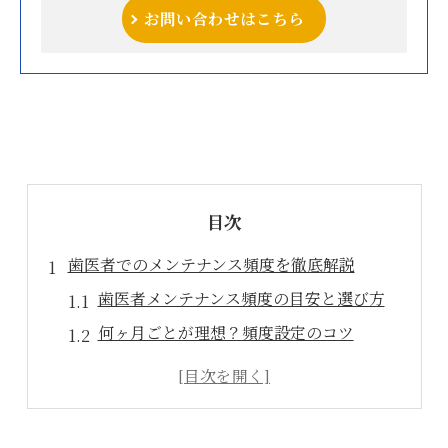
お問い合わせはこちら
目次
歯医者でのメンテナンス頻度を徹底解説
歯医者メンテナンス頻度の目安と選び方
何ヶ月ごとが理想？頻度設定のコツ
歯医者でのクリーニングと検診の違い
虫歯予防に効果的な歯医者通いの頻度
歯医者メンテナンス必要性を理解しよう