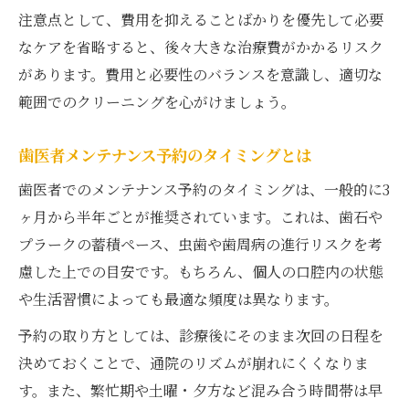
注意点として、費用を抑えることばかりを優先して必要
なケアを省略すると、後々大きな治療費がかかるリスク
があります。費用と必要性のバランスを意識し、適切な
範囲でのクリーニングを心がけましょう。
歯医者メンテナンス予約のタイミングとは
歯医者でのメンテナンス予約のタイミングは、一般的に3
ヶ月から半年ごとが推奨されています。これは、歯石や
プラークの蓄積ペース、虫歯や歯周病の進行リスクを考
慮した上での目安です。もちろん、個人の口腔内の状態
や生活習慣によっても最適な頻度は異なります。
予約の取り方としては、診療後にそのまま次回の日程を
決めておくことで、通院のリズムが崩れにくくなりま
す。また、繁忙期や土曜・夕方など混み合う時間帯は早