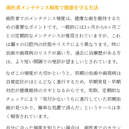
歯医者メンテナンス頻度で健康を守る方法
歯医者でのメンテナンス頻度は、健康な歯を維持するた
めの重要なポイントです。一般的には3ヶ月から6ヶ月ご
との定期的なメンテナンスが推奨されていますが、これ
は個々の口腔内の状態やリスクにより異なります。特に
虫歯や歯周病のリスクが高い方、過去に治療歴がある方
は、より短い間隔での受診が望ましいとされています。
なぜこの頻度が大切かというと、初期の虫歯や歯周病は
自覚症状がほとんどなく進行するため、早期発見・早期
対応が健康維持のカギとなるからです。実際、定期的な
チェックにより「気付かないうちに進行していた初期虫
歯が見つかり、簡単な処置で済んだ」というケースは多
く報告されています。
自分に合った頻度を知りたい場合は、歯医者でのカウン