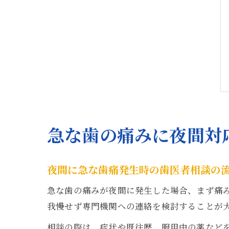
急な歯の痛みに夜間対
夜間に急な歯痛発生時の歯医者相談の
急な歯の痛みが夜間に発生した場合、まず痛
我慢せず専門機関への連絡を検討することが
相談の際は、症状や既往歴、服用中の薬など