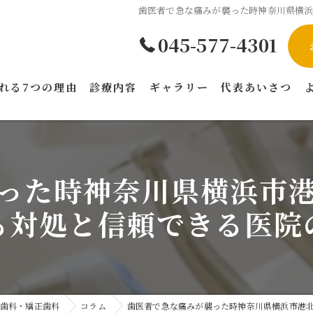
歯医者で急な痛みが襲った時神奈川県横
045-577-4301
れる7つの理由
診療内容
ギャラリー
代表あいさつ
った時神奈川県横浜市
る対処と信頼できる医院
歯科・矯正歯科
コラム
歯医者で急な痛みが襲った時神奈川県横浜市港