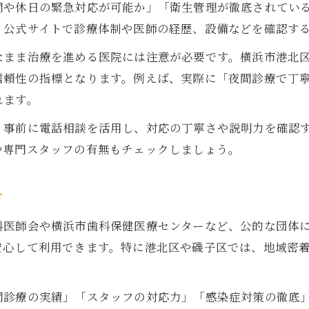
間や休日の緊急対応が可能か」「衛生管理が徹底されてい
、公式サイトで診療体制や医師の経歴、設備などを確認す
なまま治療を進める医院には注意が必要です。横浜市港北
信頼性の指標となります。例えば、実際に「夜間診療で丁
れます。
、事前に電話相談を活用し、対応の丁寧さや説明力を確認
や専門スタッフの有無もチェックしましょう。
方
科医師会や横浜市歯科保健医療センターなど、公的な団体
安心して利用できます。特に港北区や磯子区では、地域密
間診療の実績」「スタッフの対応力」「感染症対策の徹底