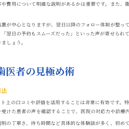
容や費用について明確な説明があるかは重要です。また、
処置が中心となりますが、翌日以降のフォロー体制が整っ
」「翌日の予約もスムーズだった」といった声が寄せられ
きましょう。
歯医者の見極め術
用法
ット上の口コミや評価を活用することは非常に有効です。特
を受けた患者の声を確認することで、医院の対応力や診療
説明の丁寧さ、待ち時間など具体的な体験談が多く、初め