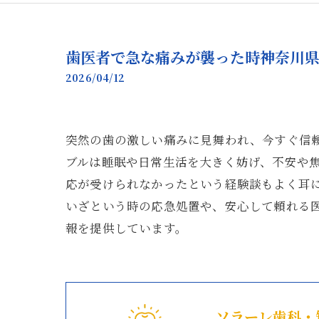
歯医者で急な痛みが襲った時神奈川
2026/04/12
突然の歯の激しい痛みに見舞われ、今すぐ信
ブルは睡眠や日常生活を大きく妨げ、不安や
応が受けられなかったという経験談もよく耳に
いざという時の応急処置や、安心して頼れる
報を提供しています。
ソラーレ歯科・