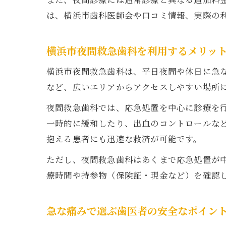
は、横浜市歯科医師会や口コミ情報、実際の
横浜市夜間救急歯科を利用するメリッ
横浜市夜間救急歯科は、平日夜間や休日に急
など、広いエリアからアクセスしやすい場所
夜間救急歯科では、応急処置を中心に診療を
一時的に緩和したり、出血のコントロールな
抱える患者にも迅速な救済が可能です。
ただし、夜間救急歯科はあくまで応急処置が
療時間や持参物（保険証・現金など）を確認
急な痛みで選ぶ歯医者の安全なポイン