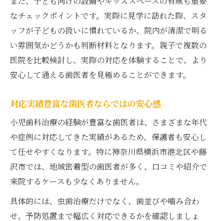
また、子ども向けの設備やキッズスペースの有無も重要
なチェックポイントです。実際に見学に訪れた際、スタ
ッフが子どもの扱いに慣れているか、院内が清潔で明る
い雰囲気かどうかも判断材料となります。親子で複数の
医院を比較検討し、実際の対応を体験することで、より
安心して通える歯医者を見極めることができます。
対応実績豊富な歯医者ならではの安心感
小児歯科治療の経験が豊富な歯医者は、さまざまな年代
や症例に対応してきた実績があるため、保護者も安心し
て任せやすくなります。特に神奈川県横浜市港北区や藤
沢市では、地域密着型の歯医者が多く、口コミや紹介で
来院するケースも少なくありません。
具体的には、虫歯治療だけでなく、歯並びや噛み合わ
せ、予防処置まで幅広く対応できるかを確認しましょ