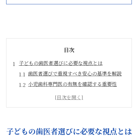
目次
子どもの歯医者選びに必要な視点とは
歯医者選びで重視すべき安心の基準を解説
小児歯科専門医の有無を確認する重要性
藤沢市の小児歯科おすすめ選び方のコツ
口コミを活用した信頼できる歯医者探し
歯医者の設備とバリアフリー対応の違い
専門医がいる小児歯科の安心ポイント
子どもの歯医者選びに必要な視点とは
小児歯科専門医在籍の歯医者を見極める方