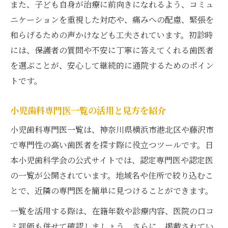
また、子ども自身が治療に前向きになれるよう、コミュ
ニケーションを重視した対応や、痛みへの配慮、緊張を
和らげるための声かけなども工夫されています。初診時
には、保護者の質問や不安に丁寧に答えてくれる歯医者
を選ぶことが、安心して継続的に通院するためのポイン
トです。
小児歯科専門医一覧の活用と見方を紹介
小児歯科専門医一覧は、神奈川県横浜市港北区や藤沢市
で専門性の高い歯医者を探す際に役立つツールです。日
本小児歯科学会の公式サイトでは、認定専門医や認定医
の一覧が公開されています。地域名や住所で絞り込むこ
とで、近隣の専門医を簡単に見つけることができます。
一覧を活用する際は、在籍年数や診療内容、医院の口コ
ミ評価も併せて確認しましょう。さらに、掲載されてい