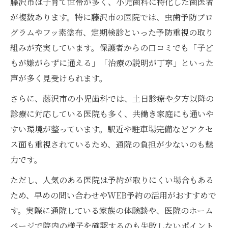
藤沢市は子育て世帯が多く、小児歯科に特化した歯医者
が複数あります。特に藤沢市の医院では、虫歯予防プロ
グラムやフッ素塗布、定期検診といった予防重視の取り
組みが充実しています。保護者からの口コミでも「子ど
もが嫌がらずに通える」「治療の説明が丁寧」といった
声が多く見受けられます。
さらに、藤沢市の小児歯科では、土日診療や夕方以降の
診療に対応している医院も多く、共働き家庭にも通いや
すい環境が整っています。駅近や駐車場完備などアクセ
ス面も重視されているため、通院の負担が少ないのも魅
力です。
ただし、人気のある医院は予約が取りにくい場合もある
ため、早めの問い合わせやWEB予約の活用がおすすめで
す。実際に通院している家族の体験談や、医院のホーム
ページで院内の様子を確認するのも失敗しないポイント