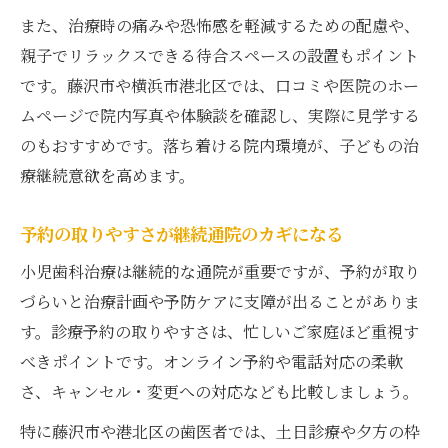
また、治療時の痛みや恐怖感を軽減するための配慮や、
親子でリラックスできる待合スペースの設置もポイント
です。藤沢市や横浜市港北区では、口コミや医院のホー
ムページで院内写真や体験談を確認し、実際に見学する
のもおすすめです。落ち着ける院内環境が、子どもの治
療継続意欲を高めます。
予約の取りやすさが継続通院のカギになる
小児歯科治療は継続的な通院が重要ですが、予約が取り
づらいと治療計画や予防ケアに支障が出ることがありま
す。診療予約の取りやすさは、忙しいご家庭ほど重視す
べきポイントです。オンライン予約や電話対応の柔軟
さ、キャンセル・変更への対応なども比較しましょう。
特に藤沢市や港北区の歯医者では、土日診療や夕方の枠