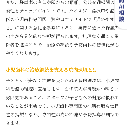
また、駐車場の有無や駅からの距離、公共交通機関の利
便性もチェックポイントです。たとえば、藤沢市や港北
区の小児歯科専門医一覧や口コミサイトで「通いやす
さ」に関する意見を参考にすると、実際に通った保護者
の声から具体的な情報が得られます。無理なく通える歯
医者を選ぶことで、治療の継続や予防歯科の習慣化がし
やすくなります。
小児歯科の治療継続を支える院内環境とは
子どもが不安なく治療を受けられる院内環境は、小児歯
科治療の継続に直結します。まず院内が清潔かつ明るい
雰囲気であること、スタッフが子どもへの対応に慣れて
いることが重要です。小児歯科専門医の在籍有無も信頼
性の指標となり、専門性の高い治療や予防指導が期待で
きます。