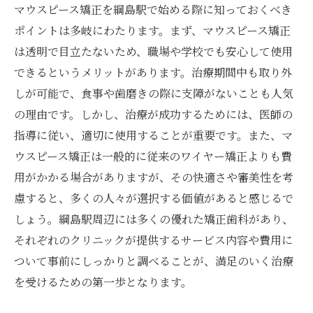
マウスピース矯正を綱島駅で始める際に知っておくべき
ポイントは多岐にわたります。まず、マウスピース矯正
は透明で目立たないため、職場や学校でも安心して使用
できるというメリットがあります。治療期間中も取り外
しが可能で、食事や歯磨きの際に支障がないことも人気
の理由です。しかし、治療が成功するためには、医師の
指導に従い、適切に使用することが重要です。また、マ
ウスピース矯正は一般的に従来のワイヤー矯正よりも費
用がかかる場合がありますが、その快適さや審美性を考
慮すると、多くの人々が選択する価値があると感じるで
しょう。綱島駅周辺には多くの優れた矯正歯科があり、
それぞれのクリニックが提供するサービス内容や費用に
ついて事前にしっかりと調べることが、満足のいく治療
を受けるための第一歩となります。