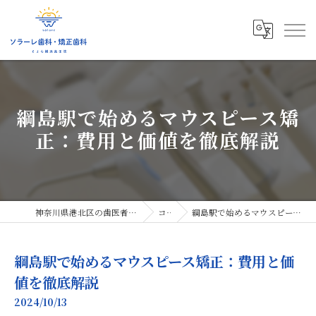
綱島駅で始めるマウスピース矯
正：費用と価値を徹底解説
神奈川県港北区の歯医者ならソラーレ歯科・矯正歯科
コラム
綱島駅で始めるマウスピース矯正：費用と価値を徹底解説
綱島駅で始めるマウスピース矯正：費用と価
値を徹底解説
2024/10/13