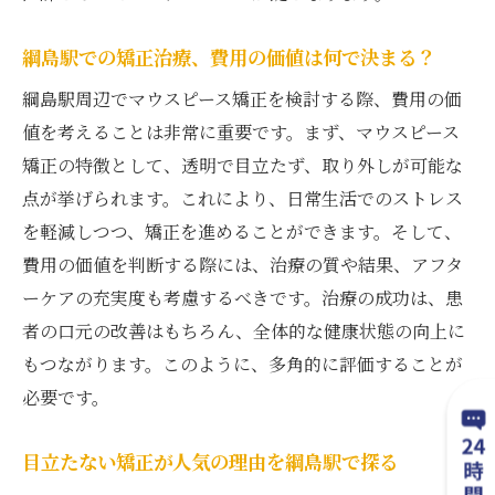
綱島駅での矯正治療、費用の価値は何で決まる？
綱島駅周辺でマウスピース矯正を検討する際、費用の価
値を考えることは非常に重要です。まず、マウスピース
矯正の特徴として、透明で目立たず、取り外しが可能な
点が挙げられます。これにより、日常生活でのストレス
を軽減しつつ、矯正を進めることができます。そして、
費用の価値を判断する際には、治療の質や結果、アフタ
ーケアの充実度も考慮するべきです。治療の成功は、患
者の口元の改善はもちろん、全体的な健康状態の向上に
もつながります。このように、多角的に評価することが
必要です。
目立たない矯正が人気の理由を綱島駅で探る