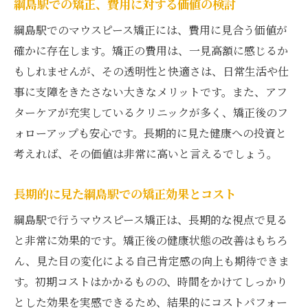
綱島駅での矯正、費用に対する価値の検討
綱島駅でのマウスピース矯正には、費用に見合う価値が
確かに存在します。矯正の費用は、一見高額に感じるか
もしれませんが、その透明性と快適さは、日常生活や仕
事に支障をきたさない大きなメリットです。また、アフ
ターケアが充実しているクリニックが多く、矯正後のフ
ォローアップも安心です。長期的に見た健康への投資と
考えれば、その価値は非常に高いと言えるでしょう。
長期的に見た綱島駅での矯正効果とコスト
綱島駅で行うマウスピース矯正は、長期的な視点で見る
と非常に効果的です。矯正後の健康状態の改善はもちろ
ん、見た目の変化による自己肯定感の向上も期待できま
す。初期コストはかかるものの、時間をかけてしっかり
とした効果を実感できるため、結果的にコストパフォー