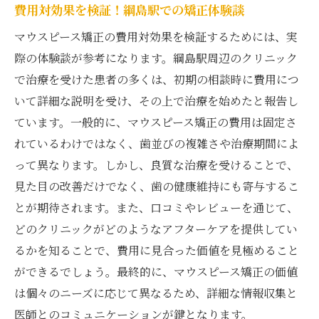
費用対効果を検証！綱島駅での矯正体験談
マウスピース矯正の費用対効果を検証するためには、実
際の体験談が参考になります。綱島駅周辺のクリニック
で治療を受けた患者の多くは、初期の相談時に費用につ
いて詳細な説明を受け、その上で治療を始めたと報告し
ています。一般的に、マウスピース矯正の費用は固定さ
れているわけではなく、歯並びの複雑さや治療期間によ
って異なります。しかし、良質な治療を受けることで、
見た目の改善だけでなく、歯の健康維持にも寄与するこ
とが期待されます。また、口コミやレビューを通じて、
どのクリニックがどのようなアフターケアを提供してい
るかを知ることで、費用に見合った価値を見極めること
ができるでしょう。最終的に、マウスピース矯正の価値
は個々のニーズに応じて異なるため、詳細な情報収集と
医師とのコミュニケーションが鍵となります。