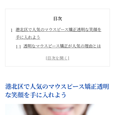
目次
港北区で人気のマウスピース矯正透明な笑顔を
手に入れよう
透明なマウスピース矯正が人気の理由とは
港北区でのマウスピース矯正の最新トレン
ド
マウスピース矯正で自然な笑顔を手に入れ
る
港北区で人気のマウスピース矯正透明
港北区でおすすめのマウスピース矯正クリ
な笑顔を手に入れよう
ニック
透明な矯正が日常生活に与える影響
港北区の患者が選ぶマウスピース矯正の魅