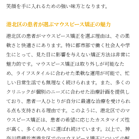
笑顔を手に入れるための強い味方となります。
港北区の患者が選ぶマウスピース矯正の魅力
港北区の患者がマウスピース矯正を選ぶ理由は、その柔
軟さと快適さにあります。特に都市部で働く社会人や学
生にとって、見た目に影響を与えない矯正方法は非常に
魅力的です。マウスピース矯正は取り外しが可能なた
め、ライフスタイルに合わせた柔軟な運用が可能で、忙
しい日常生活でも無理なく続けられます。また、多くの
クリニックが個別のニーズに合わせた治療計画を提供し
ており、患者一人ひとりが自分に最適な治療を受けられ
る点も支持される理由です。このように、港北区でのマ
ウスピース矯正は、患者の希望に応じたカスタマイズ性
が高く、多くの人々に選ばれ続けています。以上で、神
奈川県横浜市港北区でのマウスピース矯正についての解