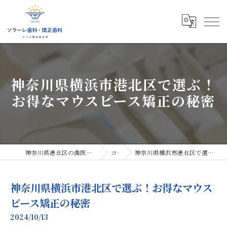
神奈川県横浜市港北区で選ぶ！
お得なマウスピース矯正の秘密
神奈川県港北区の歯医者ならソラーレ歯科・矯正歯科
コラム
神奈川県横浜市港北区で選ぶ！お得なマウスピース矯正の秘密
神奈川県横浜市港北区で選ぶ！お得なマウス
ピース矯正の秘密
2024/10/13