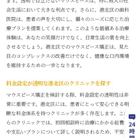
ます。透明で目立たないマウスピースは、特に成人の社
会生活において大きな利点です。さらに、港北区の歯科
医院は、患者の声を大切にし、個々のニーズに応じた治
療プランを提案してくれます。このような価値ある治療
体験は、あなたの笑顔だけでなく、日常生活の質を向上
させるでしょう。港北区でのマウスピース矯正は、見た
目のコンプレックスの改善だけでなく、健康な口内環境
を維持するための一歩となります。
料金設定が透明な港北区のクリニックを探す
マウスピース矯正を検討する際、料金設定の透明性は非
常に重要です。港北区には、患者にとって安心できる明
瞭な料金体系を持つクリニックが多く存在します。これ
らのクリニックでは、初回相談時に治療にかかる総費用
や支払いプランについて詳しく説明されるため、不安を