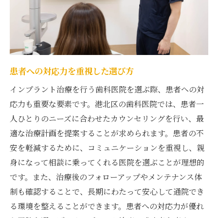
患者への対応力を重視した選び方
インプラント治療を行う歯科医院を選ぶ際、患者への対
応力も重要な要素です。港北区の歯科医院では、患者一
人ひとりのニーズに合わせたカウンセリングを行い、最
適な治療計画を提案することが求められます。患者の不
安を軽減するために、コミュニケーションを重視し、親
身になって相談に乗ってくれる医院を選ぶことが理想的
です。また、治療後のフォローアップやメンテナンス体
制も確認することで、長期にわたって安心して通院でき
る環境を整えることができます。患者への対応力が優れ