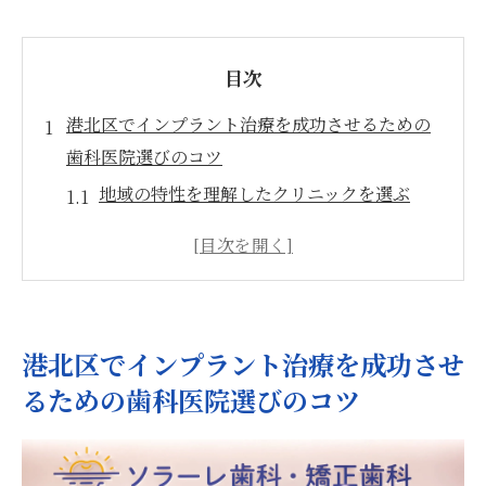
目次
港北区でインプラント治療を成功させるための
歯科医院選びのコツ
地域の特性を理解したクリニックを選ぶ
医師の実績と専門性を確認する方法
最新の治療技術を提供する医院の見極め
患者への対応力を重視した選び方
口コミや評判を活用した医院選定
港北区でインプラント治療を成功させ
治療後のフォローアップ体制を確認する
るための歯科医院選びのコツ
神奈川県横浜市港北区のインプラント治療で地
域密着型クリニックを活用しよう
地域密着型クリニックの利点を知ろう