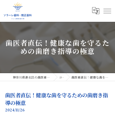
歯医者直伝！健康な歯を守るた
めの歯磨き指導の極意
神奈川県港北区の歯医者ならソラーレ歯科・矯正歯科
コラム
歯医者直伝！健康な歯を守るための歯磨き指導の極意
歯医者直伝！健康な歯を守るための歯磨き指
導の極意
2024/11/26