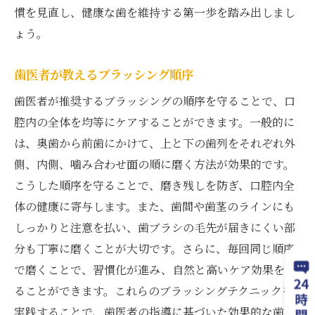
慣を見直し、健康な歯を維持する第一歩を踏み出しまし
ょう。
歯医者が教えるブラッシング順序
歯医者が推奨するブラッシングの順序を守ることで、口
腔内の全体を均等にケアすることができます。一般的に
は、奥歯から前歯にかけて、上と下の歯列をそれぞれ外
側、内側、噛み合わせ面の順に磨く方法が効果的です。
こうした順序を守ることで、磨き残しを防ぎ、口腔内全
体の健康に寄与します。また、歯間や歯茎のラインにも
しっかりと注意を払い、歯ブラシの毛先が届きにくい部
分も丁寧に磨くことが大切です。さらに、毎回同じ順序
で磨くことで、習慣化が進み、自然と高いケア効果を得
ることができます。これらのブラッシングテクニックを
実践することで、歯医者の指導に基づいた効果的な歯磨