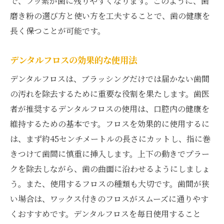
で、フッ素が歯に残りやすくなります。このように、歯
磨き粉の選び方と使い方を工夫することで、歯の健康を
長く保つことが可能です。
デンタルフロスの効果的な使用法
デンタルフロスは、ブラッシングだけでは届かない歯間
の汚れを除去するために重要な役割を果たします。歯医
者が推奨するデンタルフロスの使用は、口腔内の健康を
維持するための基本です。フロスを効果的に使用するに
は、まず約45センチメートルの長さにカットし、指に巻
きつけて歯間に慎重に挿入します。上下の動きでプラー
クを除去しながら、歯の曲面に沿わせるようにしましょ
う。また、使用するフロスの種類も大切です。歯間が狭
い場合は、ワックス付きのフロスがスムーズに通りやす
くおすすめです。デンタルフロスを毎日使用すること