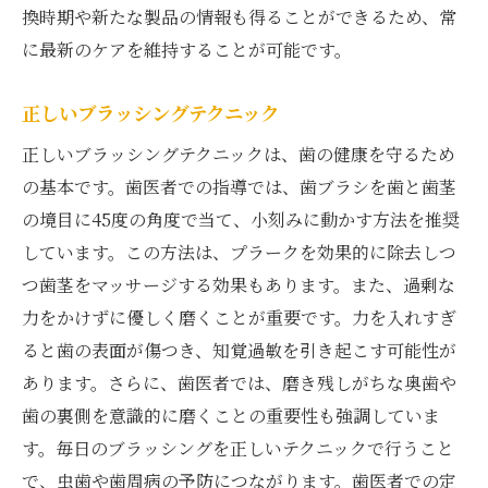
換時期や新たな製品の情報も得ることができるため、常
に最新のケアを維持することが可能です。
正しいブラッシングテクニック
正しいブラッシングテクニックは、歯の健康を守るため
の基本です。歯医者での指導では、歯ブラシを歯と歯茎
の境目に45度の角度で当て、小刻みに動かす方法を推奨
しています。この方法は、プラークを効果的に除去しつ
つ歯茎をマッサージする効果もあります。また、過剰な
力をかけずに優しく磨くことが重要です。力を入れすぎ
ると歯の表面が傷つき、知覚過敏を引き起こす可能性が
あります。さらに、歯医者では、磨き残しがちな奥歯や
歯の裏側を意識的に磨くことの重要性も強調していま
す。毎日のブラッシングを正しいテクニックで行うこと
で、虫歯や歯周病の予防につながります。歯医者での定