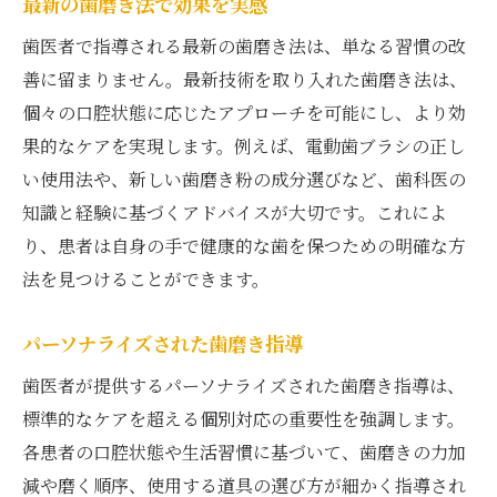
最新の歯磨き法で効果を実感
歯医者で指導される最新の歯磨き法は、単なる習慣の改
善に留まりません。最新技術を取り入れた歯磨き法は、
個々の口腔状態に応じたアプローチを可能にし、より効
果的なケアを実現します。例えば、電動歯ブラシの正し
い使用法や、新しい歯磨き粉の成分選びなど、歯科医の
知識と経験に基づくアドバイスが大切です。これによ
り、患者は自身の手で健康的な歯を保つための明確な方
法を見つけることができます。
パーソナライズされた歯磨き指導
歯医者が提供するパーソナライズされた歯磨き指導は、
標準的なケアを超える個別対応の重要性を強調します。
各患者の口腔状態や生活習慣に基づいて、歯磨きの力加
減や磨く順序、使用する道具の選び方が細かく指導され