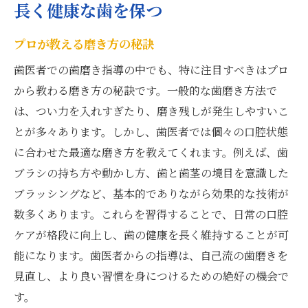
長く健康な歯を保つ
プロが教える磨き方の秘訣
歯医者での歯磨き指導の中でも、特に注目すべきはプロ
から教わる磨き方の秘訣です。一般的な歯磨き方法で
は、つい力を入れすぎたり、磨き残しが発生しやすいこ
とが多々あります。しかし、歯医者では個々の口腔状態
に合わせた最適な磨き方を教えてくれます。例えば、歯
ブラシの持ち方や動かし方、歯と歯茎の境目を意識した
ブラッシングなど、基本的でありながら効果的な技術が
数多くあります。これらを習得することで、日常の口腔
ケアが格段に向上し、歯の健康を長く維持することが可
能になります。歯医者からの指導は、自己流の歯磨きを
見直し、より良い習慣を身につけるための絶好の機会で
す。