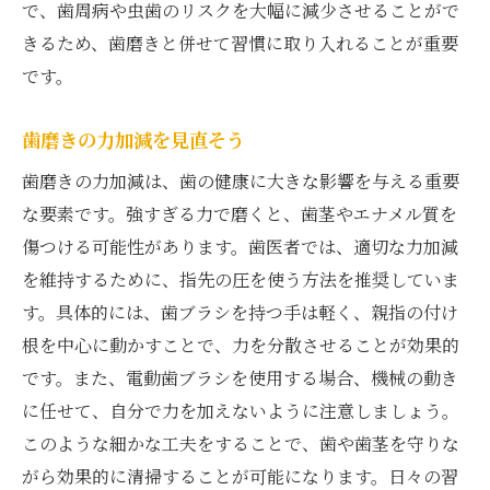
で、歯周病や虫歯のリスクを大幅に減少させることがで
きるため、歯磨きと併せて習慣に取り入れることが重要
です。
歯磨きの力加減を見直そう
歯磨きの力加減は、歯の健康に大きな影響を与える重要
な要素です。強すぎる力で磨くと、歯茎やエナメル質を
傷つける可能性があります。歯医者では、適切な力加減
を維持するために、指先の圧を使う方法を推奨していま
す。具体的には、歯ブラシを持つ手は軽く、親指の付け
根を中心に動かすことで、力を分散させることが効果的
です。また、電動歯ブラシを使用する場合、機械の動き
に任せて、自分で力を加えないように注意しましょう。
このような細かな工夫をすることで、歯や歯茎を守りな
がら効果的に清掃することが可能になります。日々の習